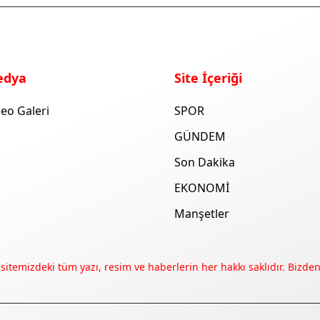
edya
Site İçeriği
eo Galeri
SPOR
GÜNDEM
Son Dakika
EKONOMİ
Manşetler
 sitemizdeki tüm yazı, resim ve haberlerin her hakkı saklıdır. Bizden 