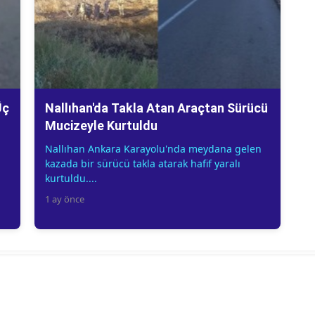
Üç
Nallıhan'da Takla Atan Araçtan Sürücü
Mucizeyle Kurtuldu
Nallıhan Ankara Karayolu'nda meydana gelen
kazada bir sürücü takla atarak hafif yaralı
kurtuldu....
1 ay önce