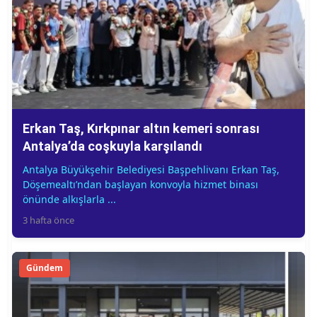
Erkan Taş, Kırkpınar altın kemeri sonrası
Antalya’da coşkuyla karşılandı
Antalya Büyükşehir Belediyesi Başpehlivanı Erkan Taş,
Döşemealtı’ndan başlayan konvoyla hizmet binası
önünde alkışlarla ...
3 hafta önce
Gündem