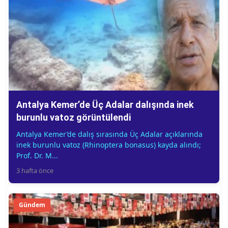
Antalya Kemer’de Üç Adalar dalışında inek
burunlu vatoz görüntülendi
Antalya Kemer’de dalış sırasında Üç Adalar açıklarında
inek burunlu vatoz (Rhinoptera bonasus) kayda alındı;
Prof. Dr. M...
3 hafta önce
Gündem