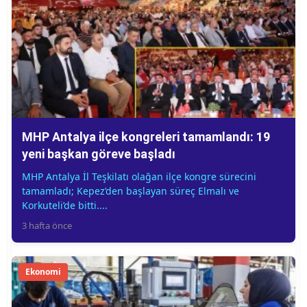
MHP Antalya ilçe kongreleri tamamlandı: 19
yeni başkan göreve başladı
MHP Antalya İl Teşkilatı olağan ilçe kongre sürecini
tamamladı; Kepez’den başlayan süreç Elmalı ve
Korkuteli’de bitti....
3 hafta önce
Ekonomi