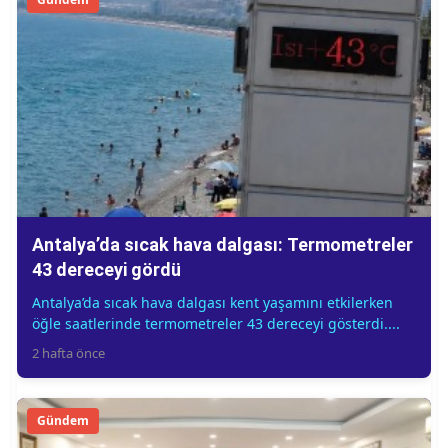
Antalya’da sıcak hava dalgası: Termometreler
43 dereceyi gördü
Antalya’da sıcak hava dalgası kent yaşamını etkilerken
öğle saatlerinde termometreler 43 dereceyi gösterdi....
2 hafta önce
Gündem