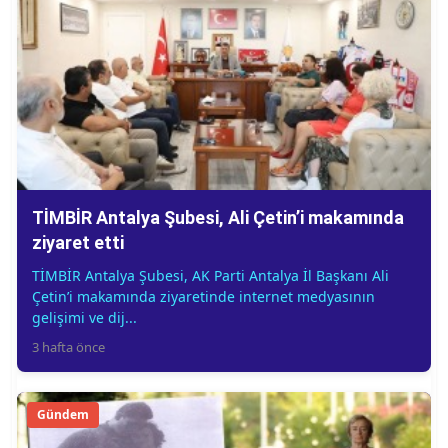
TİMBİR Antalya Şubesi, Ali Çetin’i makamında
ziyaret etti
TİMBİR Antalya Şubesi, AK Parti Antalya İl Başkanı Ali
Çetin’i makamında ziyaretinde internet medyasının
gelişimi ve dij...
3 hafta önce
Gündem