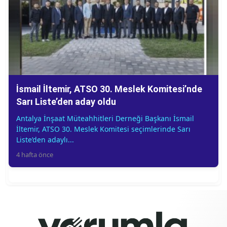
İsmail İltemir, ATSO 30. Meslek Komitesi’nde
Sarı Liste’den aday oldu
Antalya İnşaat Müteahhitleri Derneği Başkanı İsmail
İltemir, ATSO 30. Meslek Komitesi seçimlerinde Sarı
Liste’den adaylı...
4 hafta önce