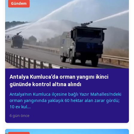
Gündem
Antalya Kumluca’da orman yangını ikinci
gününde kontrol altına alındı
Antalya’nın Kumluca ilçesine bağlı Yazır Mahallesi’ndeki
orman yangınında yaklaşık 60 hektar alan zarar gördü;
10 ev kul...
6 gün önce