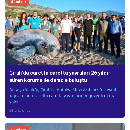
Gündem
Çıralı’da caretta caretta yavruları 26 yıldır
süren koruma ile denizle buluştu
Antalya Valiliği, Çıralı’da Antalya Mavi Akdeniz İnisiyatifi
kapsamında caretta caretta yavrularının güvenli deniz
yolcu...
2 hafta önce
Gündem