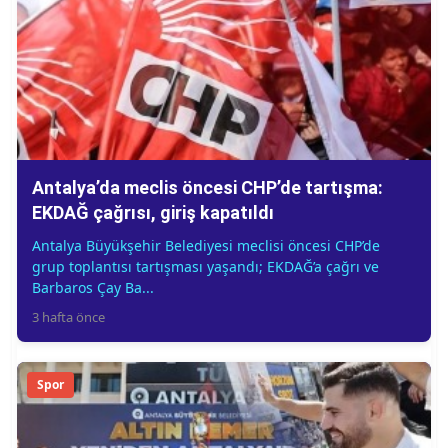
Antalya’da meclis öncesi CHP’de tartışma:
EKDAĞ çağrısı, giriş kapatıldı
Antalya Büyükşehir Belediyesi meclisi öncesi CHP’de
grup toplantısı tartışması yaşandı; EKDAĞ’a çağrı ve
Barbaros Çay Ba...
3 hafta önce
Spor