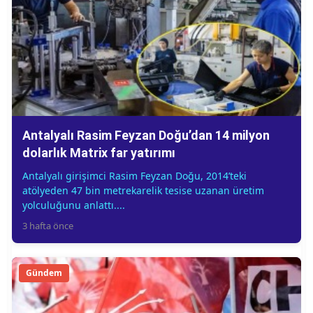
Antalyalı Rasim Feyzan Doğu’dan 14 milyon
dolarlık Matrix far yatırımı
Antalyalı girişimci Rasim Feyzan Doğu, 2014’teki
atölyeden 47 bin metrekarelik tesise uzanan üretim
yolculuğunu anlattı....
3 hafta önce
Gündem