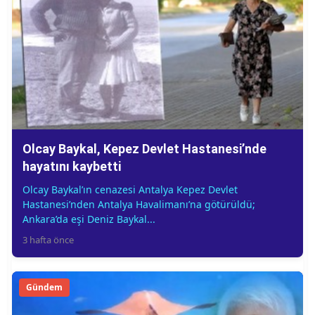
Olcay Baykal, Kepez Devlet Hastanesi’nde
hayatını kaybetti
Olcay Baykal’ın cenazesi Antalya Kepez Devlet
Hastanesi’nden Antalya Havalimanı’na götürüldü;
Ankara’da eşi Deniz Baykal...
3 hafta önce
Gündem