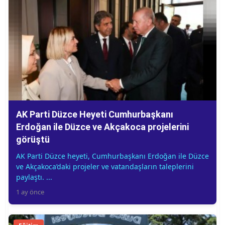
AK Parti Düzce Heyeti Cumhurbaşkanı
Erdoğan ile Düzce ve Akçakoca projelerini
görüştü
AK Parti Düzce heyeti, Cumhurbaşkanı Erdoğan ile Düzce
ve Akçakoca’daki projeler ve vatandaşların taleplerini
paylaştı. ...
1 ay önce