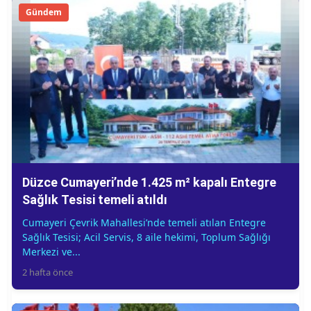
Gündem
Düzce Cumayeri’nde 1.425 m² kapalı Entegre
Sağlık Tesisi temeli atıldı
Cumayeri Çevrik Mahallesi’nde temeli atılan Entegre
Sağlık Tesisi; Acil Servis, 8 aile hekimi, Toplum Sağlığı
Merkezi ve...
2 hafta önce