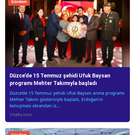
Gündem
Düzce’de 15 Temmuz şehidi Ufuk Baysan
programı Mehter Takımıyla başladı
Düzce’de 15 Temmuz şehidi Ufuk Baysan anma programı
Mehter Takımı gösterisiyle başladı, Erdoğan’ın
konuşması ekrandan iz...
3 hafta önce
Gündem