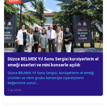
Eğitim
Düzce BELMEK Yıl Sonu Sergisi kursiyerlerin el
emeği eserleri ve mini konserle açıldı
Düzce BELMEK Yıl Sonu Sergisi, kursiyerlerin el emeği
ürünleri ve ritim grubu konseriyle ziyaretçilerin
beğenisine sunul...
1 ay önce