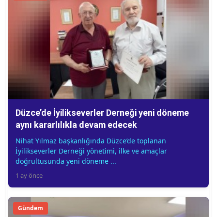
Düzce’de İyilikseverler Derneği yeni döneme
aynı kararlılıkla devam edecek
Nihat Yılmaz başkanlığında Düzce’de toplanan
İyilikseverler Derneği yönetimi, ilke ve amaçlar
doğrultusunda yeni döneme ...
1 ay önce
Gündem