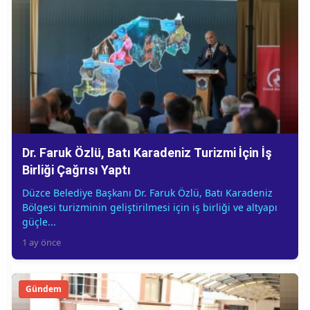
Dr. Faruk Özlü, Batı Karadeniz Turizmi İçin İş
Birliği Çağrısı Yaptı
Düzce Belediye Başkanı Dr. Faruk Özlü, Batı Karadeniz
Bölgesi turizminin geliştirilmesi için iş birliği ve altyapı
güçle...
1 ay önce
Gündem