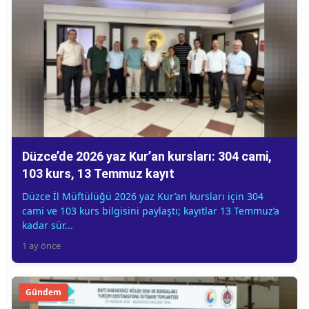
Düzce’de 2026 yaz Kur’an kursları: 304 cami,
103 kurs, 13 Temmuz kayıt
Düzce İl Müftülüğü 2026 yaz Kur’an kursları için 304
cami ve 103 kurs bilgisini paylaştı; kayıtlar 13 Temmuz’a
kadar sür...
1 ay önce
Gündem