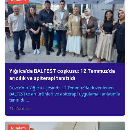
Yığılca’da BALFEST coşkusu: 12 Temmuz’da
arıcılık ve apiterapi tanıtıldı
Düzce’nin Yığılca ilçesinde 12 Temmuz’da düzenlenen
BALFEST’te arı ürünleri ve apiterapi uygulamalı anlatımla
tanıtıldı....
3 hafta önce
Gündem