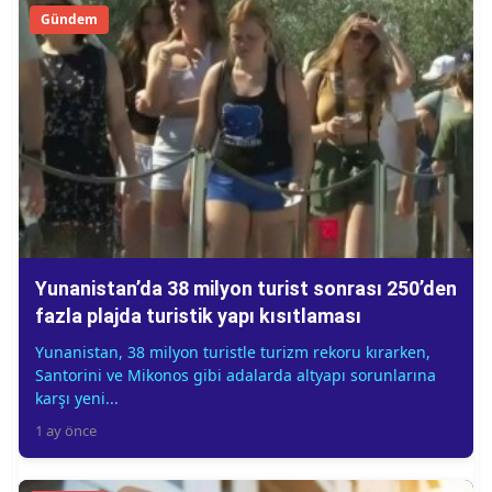
Gündem
Yunanistan’da 38 milyon turist sonrası 250’den
fazla plajda turistik yapı kısıtlaması
Yunanistan, 38 milyon turistle turizm rekoru kırarken,
Santorini ve Mikonos gibi adalarda altyapı sorunlarına
karşı yeni...
1 ay önce