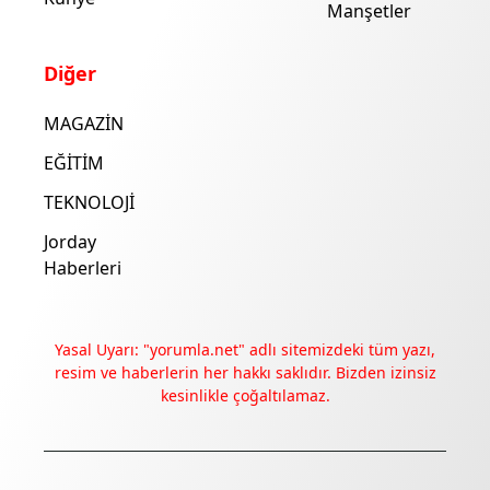
Manşetler
Diğer
MAGAZİN
EĞİTİM
TEKNOLOJİ
Jorday
Haberleri
Yasal Uyarı: "yorumla.net" adlı sitemizdeki tüm yazı,
resim ve haberlerin her hakkı saklıdır. Bizden izinsiz
kesinlikle çoğaltılamaz.
Deneyimini iyileştirmek ve içeriğimizi geliştirmek için çerezler
kullanıyoruz. Zorunlu çerezler her zaman çalışır; diğerleri