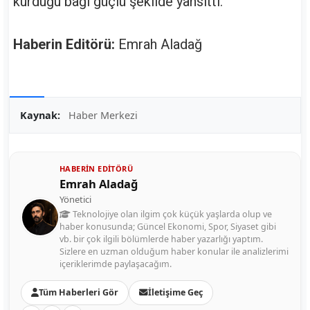
kurduğu bağı güçlü şekilde yansıttı.
Haberin Editörü:
Emrah Aladağ
Kaynak:
Haber Merkezi
HABERIN EDITÖRÜ
Emrah Aladağ
Yönetici
Teknolojiye olan ilgim çok küçük yaşlarda olup ve
haber konusunda; Güncel Ekonomi, Spor, Siyaset gibi
vb. bir çok ilgili bölümlerde haber yazarlığı yaptım.
Sizlere en uzman olduğum haber konular ile analizlerimi
içeriklerimde paylaşacağım.
Tüm Haberleri Gör
İletişime Geç