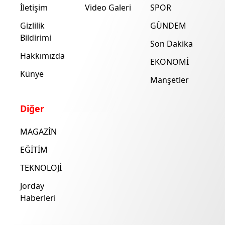
İletişim
Video Galeri
SPOR
Gizlilik
GÜNDEM
Bildirimi
Son Dakika
Hakkımızda
EKONOMİ
Künye
Manşetler
Diğer
MAGAZİN
EĞİTİM
TEKNOLOJİ
Jorday
Haberleri