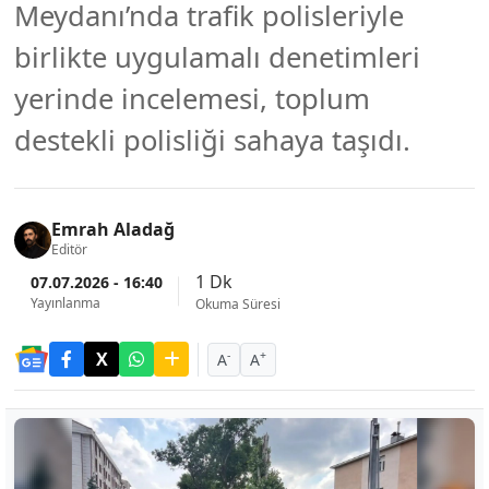
Meydanı’nda trafik polisleriyle
birlikte uygulamalı denetimleri
yerinde incelemesi, toplum
destekli polisliği sahaya taşıdı.
Emrah Aladağ
Editör
1 Dk
07.07.2026 - 16:40
Yayınlanma
Okuma Süresi
-
+
A
A