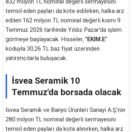
832 milyon TL nominal değerli sermayesini
temsil eden payları da kote edilirken, halka arz
edilen 162 milyon TL nominal değerli kısmı 9
Temmuz 2026 tarihinde Yıldız Pazar'da işlem
görmeye başlayacak. Hisseler,
"EKIM.E"
koduyla 30,26 TL baz fiyat üzerinden
yatırımcılarla buluşacak.
İsvea Seramik 10
Temmuz'da borsada olacak
İsvea Seramik ve Banyo Ürünleri Sanayi A.Ş.'nin
280 milyon TL nominal değerli sermayesini
temsil eden payları da kota alınırken, halka arz