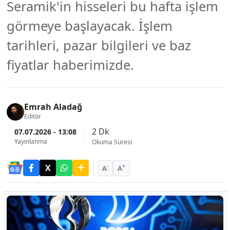
Seramik'in hisseleri bu hafta işlem
görmeye başlayacak. İşlem
tarihleri, pazar bilgileri ve baz
fiyatlar haberimizde.
Emrah Aladağ
Editör
2 Dk
07.07.2026 - 13:08
Yayınlanma
Okuma Süresi
-
+
A
A