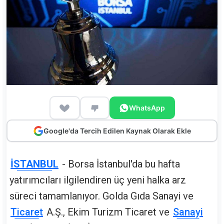
WhatsApp
Google'da Tercih Edilen Kaynak Olarak Ekle
İSTANBUL
- Borsa İstanbul'da bu hafta
yatırımcıları ilgilendiren üç yeni halka arz
süreci tamamlanıyor. Golda Gıda Sanayi ve
Ticaret
A.Ş., Ekim Turizm Ticaret ve
Sanayi