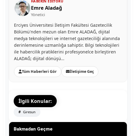
HABERIN EDITÖRÜ
Emre Aladağ
Yönetici
Erciyes Üniversitesi İletişim Fakültesi Gazetecilik
Bölümü'nden mezun olan Emre ALADAĞ, dijital
medya teknolojileri ve internet gazeteciliği alanında
derinlemesine uzmanlığa sahiptir. Bilgi teknolojileri
ile habercilik pratiklerini profesyonelce birleştiren
ALADAĞ; dijital dönüşü…
Tüm Haberleri Gör
İletişime Geç
İlgili Konular:
Giresun
Bakmadan Geçme