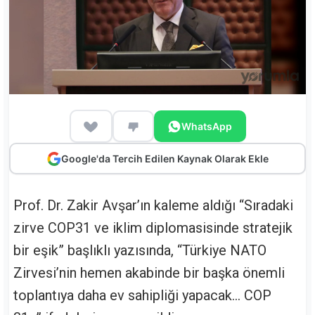
WhatsApp
Google'da Tercih Edilen Kaynak Olarak Ekle
Prof. Dr. Zakir Avşar’ın kaleme aldığı “Sıradaki
zirve COP31 ve iklim diplomasisinde stratejik
bir eşik” başlıklı yazısında, “Türkiye NATO
Zirvesi’nin hemen akabinde bir başka önemli
toplantıya daha ev sahipliği yapacak… COP