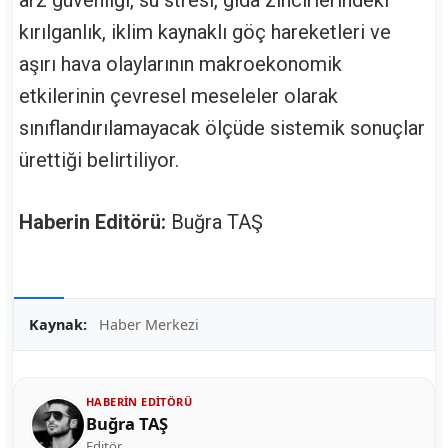
arz güvenliği, su stresi, gıda zincirlerindeki
kırılganlık, iklim kaynaklı göç hareketleri ve
aşırı hava olaylarının makroekonomik
etkilerinin çevresel meseleler olarak
sınıflandırılamayacak ölçüde sistemik sonuçlar
ürettiği belirtiliyor.
Haberin Editörü:
Buğra TAŞ
Kaynak:
Haber Merkezi
HABERIN EDITÖRÜ
Buğra TAŞ
Editör