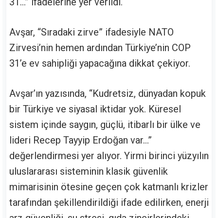
31…” ifadelerine yer verildi.
Avşar, “Sıradaki zirve” ifadesiyle NATO
Zirvesi’nin hemen ardından Türkiye’nin COP
31’e ev sahipliği yapacağına dikkat çekiyor.
Avşar’ın yazısında, “Kudretsiz, dünyadan kopuk
bir Türkiye ve siyasal iktidar yok. Küresel
sistem içinde saygın, güçlü, itibarlı bir ülke ve
lideri Recep Tayyip Erdoğan var…”
değerlendirmesi yer alıyor. Yirmi birinci yüzyılın
uluslararası sisteminin klasik güvenlik
mimarisinin ötesine geçen çok katmanlı krizler
tarafından şekillendirildiği ifade edilirken, enerji