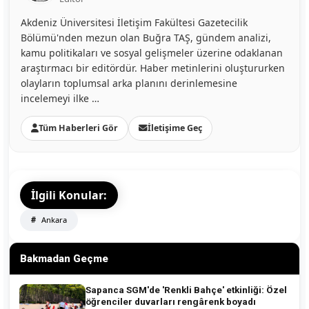
Akdeniz Üniversitesi İletişim Fakültesi Gazetecilik
Bölümü'nden mezun olan Buğra TAŞ, gündem analizi,
kamu politikaları ve sosyal gelişmeler üzerine odaklanan
araştırmacı bir editördür. Haber metinlerini oluştururken
olayların toplumsal arka planını derinlemesine
incelemeyi ilke …
Tüm Haberleri Gör
İletişime Geç
İlgili Konular:
Ankara
Bakmadan Geçme
Sapanca SGM'de 'Renkli Bahçe' etkinliği: Özel
öğrenciler duvarları rengârenk boyadı