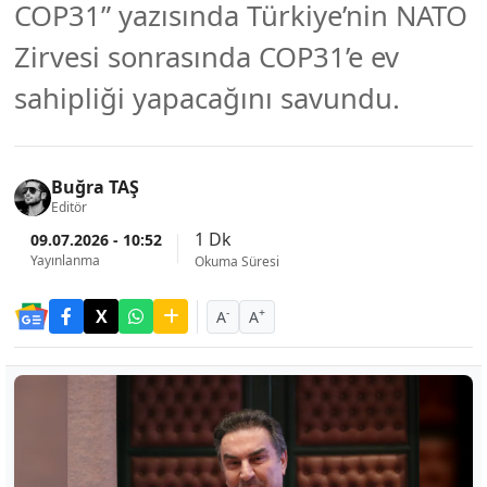
COP31” yazısında Türkiye’nin NATO
Zirvesi sonrasında COP31’e ev
sahipliği yapacağını savundu.
Buğra TAŞ
Editör
1 Dk
09.07.2026 - 10:52
Yayınlanma
Okuma Süresi
-
+
A
A