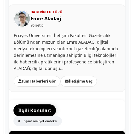
HABERIN EDITÖRÜ
Emre Aladağ
Yönetici
Erciyes Üniversitesi İletişim Fakültesi Gazetecilik
Bölümü'nden mezun olan Emre ALADAĞ, dijital
medya teknolojileri ve internet gazeteciliği alanında
derinlemesine uzmanlığa sahiptir. Bilgi teknolojileri
ile habercilik pratiklerini profesyonelce birleştiren
ALADAĞ; dijital dönüşü…
Tüm Haberleri Gör
İletişime Geç
İlgili Konular:
inşaat maliyet endeksi