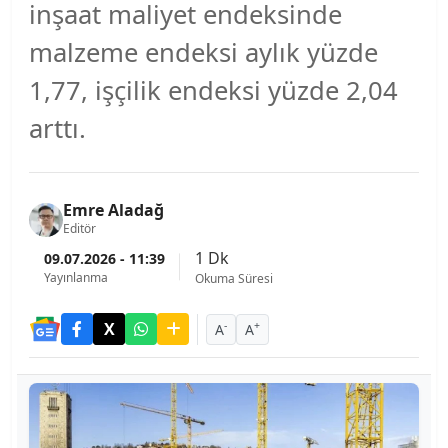
inşaat maliyet endeksinde
malzeme endeksi aylık yüzde
1,77, işçilik endeksi yüzde 2,04
arttı.
Emre Aladağ
Editör
1 Dk
09.07.2026 - 11:39
Yayınlanma
Okuma Süresi
-
+
A
A