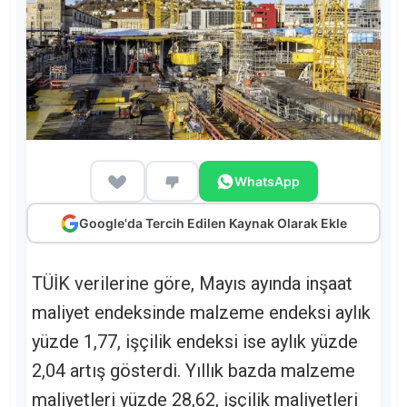
WhatsApp
Google'da Tercih Edilen Kaynak Olarak Ekle
TÜİK verilerine göre, Mayıs ayında inşaat
maliyet endeksinde malzeme endeksi aylık
yüzde 1,77, işçilik endeksi ise aylık yüzde
2,04 artış gösterdi. Yıllık bazda malzeme
maliyetleri yüzde 28,62, işçilik maliyetleri