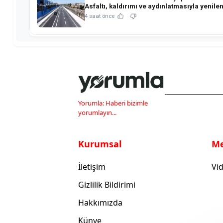
Asfaltı, kaldırımı ve aydınlatmasıyla yenilen
4 saat önce
Yorumla: Haberi bizimle
yorumlayın...
Kurumsal
M
İletişim
Vid
Gizlilik Bildirimi
Hakkımızda
Künye