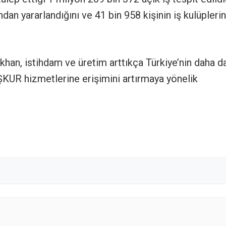
ndan yararlandığını ve 41 bin 958 kişinin iş kulüpleri
şıkhan, istihdam ve üretim arttıkça Türkiye’nin daha d
ŞKUR hizmetlerine erişimini artırmaya yönelik