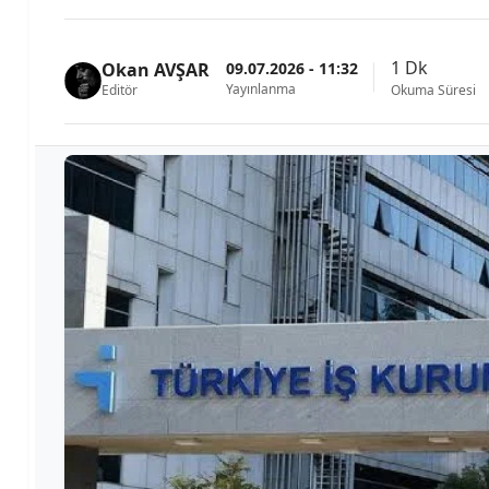
1 Dk
09.07.2026 - 11:32
Okan AVŞAR
Yayınlanma
Editör
Okuma Süresi