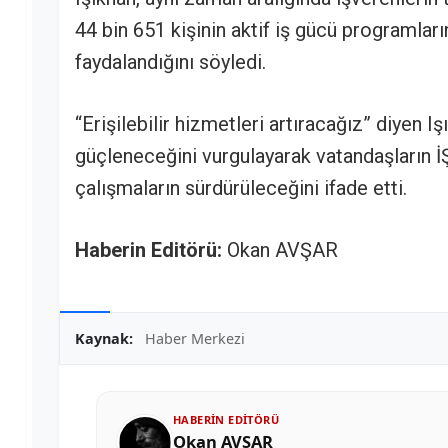
44 bin 651 kişinin aktif iş gücü programları
faydalandığını söyledi.
“Erişilebilir hizmetleri artıracağız” diyen I
güçleneceğini vurgulayarak vatandaşların İ
çalışmaların sürdürüleceğini ifade etti.
Haberin Editörü:
Okan AVŞAR
Kaynak:
Haber Merkezi
HABERIN EDITÖRÜ
Okan AVŞAR