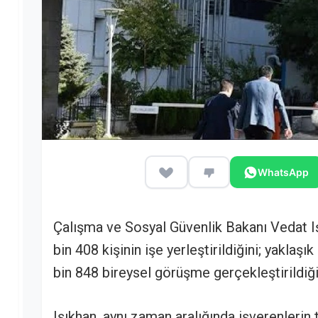
WhatsApp
Çalışma ve Sosyal Güvenlik Bakanı Vedat 
bin 408 kişinin işe yerleştirildiğini; yaklaşı
bin 848 bireysel görüşme gerçekleştirildiğin
Işıkhan, aynı zaman aralığında işverenlerin t