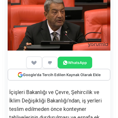
WhatsApp
Google'da Tercih Edilen Kaynak Olarak Ekle
İçişleri Bakanlığı ve Çevre, Şehircilik ve
İklim Değişikliği Bakanlığı’ndan, iş yerleri
teslim edilmeden önce konteyner
tahliyelerinin durdurulması ve esnafa ek