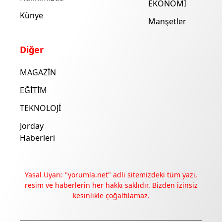
EKONOMİ
Künye
Manşetler
Diğer
MAGAZİN
EĞİTİM
TEKNOLOJİ
Jorday
Haberleri
Yasal Uyarı: "yorumla.net" adlı sitemizdeki tüm yazı,
resim ve haberlerin her hakkı saklıdır. Bizden izinsiz
kesinlikle çoğaltılamaz.