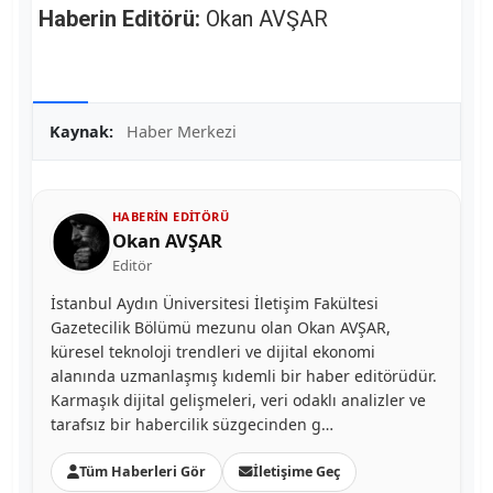
Haberin Editörü:
Okan AVŞAR
Kaynak:
Haber Merkezi
HABERIN EDITÖRÜ
Okan AVŞAR
Editör
İstanbul Aydın Üniversitesi İletişim Fakültesi
Gazetecilik Bölümü mezunu olan Okan AVŞAR,
küresel teknoloji trendleri ve dijital ekonomi
alanında uzmanlaşmış kıdemli bir haber editörüdür.
Karmaşık dijital gelişmeleri, veri odaklı analizler ve
tarafsız bir habercilik süzgecinden g…
Tüm Haberleri Gör
İletişime Geç