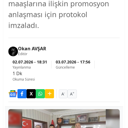
maaşlarına ilişkin promosyon
anlaşması için protokol
imzaladı.
Okan AVŞAR
Editör
02.07.2026 - 18:31
03.07.2026 - 17:56
Yayınlanma
Güncelleme
1 Dk
Okuma Süresi
-
+
A
A