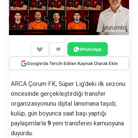
WhatsApp
Google'da Tercih Edilen Kaynak Olarak Ekle
ARCA Çorum FK, Süper Lig’deki ilk sezonu
öncesinde gerçekleştirdiği transfer
organizasyonunu dijital lansmana taşıdı;
kulüp, gün boyunca saat başı yaptığı
paylaşımlarla
9
yeni transferini kamuoyuna
duyurdu.