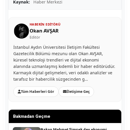
Kaynak:
Haber Merkezi
HABERIN EDITÖRÜ
Okan AVŞAR
Editör
İstanbul Aydın Üniversitesi İletişim Fakültesi
Gazetecilik Bölümü mezunu olan Okan AVŞAR,
küresel teknoloji trendleri ve dijital ekonomi
alanında uzmanlaşmış kıdemli bir haber editörüdür.
Karmaşık dijital gelişmeleri, veri odaklı analizler ve
tarafsız bir habercilik süzgecinden g…
Tüm Haberleri Gör
İletişime Geç
Bakmadan Geçme
Bakan Mehmet Şimşek dev ekonomi