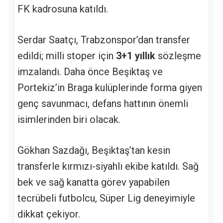
FK kadrosuna katıldı.
Serdar Saatçı, Trabzonspor’dan transfer
edildi; milli stoper için
3+1 yıllık
sözleşme
imzalandı. Daha önce Beşiktaş ve
Portekiz’in Braga kulüplerinde forma giyen
genç savunmacı, defans hattının önemli
isimlerinden biri olacak.
Gökhan Sazdağı, Beşiktaş’tan kesin
transferle kırmızı-siyahlı ekibe katıldı. Sağ
bek ve sağ kanatta görev yapabilen
tecrübeli futbolcu, Süper Lig deneyimiyle
dikkat çekiyor.