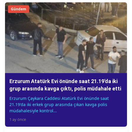
Gündem
Erzurum Atatürk Evi önünde saat 21.19'da iki
grup arasında kavga çıktı, polis müdahale etti
Erzurum Çaykara Caddesi Atatürk Evi önünde saat
21.19'da iki erkek grup arasında çıkan kavga polis
müdahalesiyle kontrol...
1 ay önce