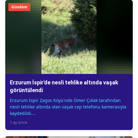
Gündem
Erzurum İspir'de nesli tehlike altında vaşak
görüntülendi
Erzurum İspir Zagos Köyü'nde Ömer Çolak tarafından
nesli tehlike altında olan vaşak cep telefonu kamerasıyla
kaydedildi....
1 ay önce