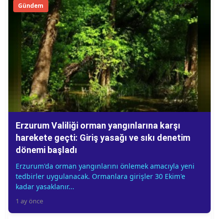
Gündem
Erzurum Valiliği orman yangınlarına karşı
harekete geçti: Giriş yasağı ve sıkı denetim
dönemi başladı
Erzurum'da orman yangınlarını önlemek amacıyla yeni
tedbirler uygulanacak. Ormanlara girişler 30 Ekim'e
kadar yasaklanır...
1 ay önce