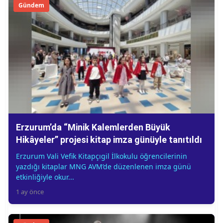
Gündem
Erzurum’da “Minik Kalemlerden Büyük
Hikâyeler” projesi kitap imza günüyle tanıtıldı
Erzurum Vali Vefik Kitapçıgil İlkokulu öğrencilerinin
yazdığı kitaplar MNG AVM’de düzenlenen imza günü
etkinliğiyle okur...
1 ay önce