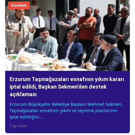
Gündem
Erzurum Taşmağazaları esnafının yıkım kararı
iptal edildi, Başkan Sekmen’den destek
açıklaması
Erzurum Büyükşehir Belediye Başkanı Mehmet Sekmen,
Taşmağazaları esnafının yıkım ve taşınma planlarının
iptal edildiğini...
1 ay önce