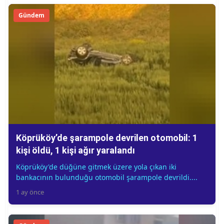
Gündem
Köprüköy’de şarampole devrilen otomobil: 1
kişi öldü, 1 kişi ağır yaralandı
Köprüköy'de düğüne gitmek üzere yola çıkan iki
bankacının bulunduğu otomobil şarampole devrildi....
1 ay önce