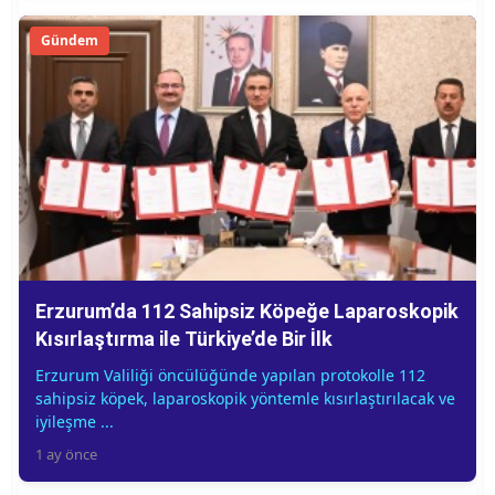
Gündem
Erzurum’da 112 Sahipsiz Köpeğe Laparoskopik
Kısırlaştırma ile Türkiye’de Bir İlk
Erzurum Valiliği öncülüğünde yapılan protokolle 112
sahipsiz köpek, laparoskopik yöntemle kısırlaştırılacak ve
iyileşme ...
1 ay önce