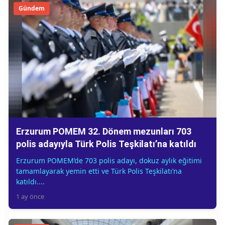
Gündem
Erzurum POMEM 32. Dönem mezunları 703
polis adayıyla Türk Polis Teşkilatı’na katıldı
Erzurum POMEM’de 703 polis adayı, dokuz aylık eğitimi
tamamlayarak yemin etti ve Türk Polis Teşkilatı’na
katıldı....
1 ay önce