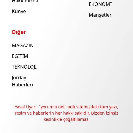
Hakkımızda
EKONOMİ
Künye
Manşetler
Diğer
MAGAZİN
EĞİTİM
TEKNOLOJİ
Jorday
Haberleri
Yasal Uyarı: "yorumla.net" adlı sitemizdeki tüm yazı,
resim ve haberlerin her hakkı saklıdır. Bizden izinsiz
kesinlikle çoğaltılamaz.