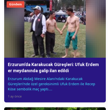
Gündem
Erzurum’da Karakucak Güreşleri: Ufuk Erdem
er meydanında galip ilan edildi
Erzurum Akdağ Mesire Alanı’ndaki Karakucak
Güreşleri’nde özel gereksinimli Ufuk Erdem ile Recep
Köse sembolik maç yaptı....
1 ay önce