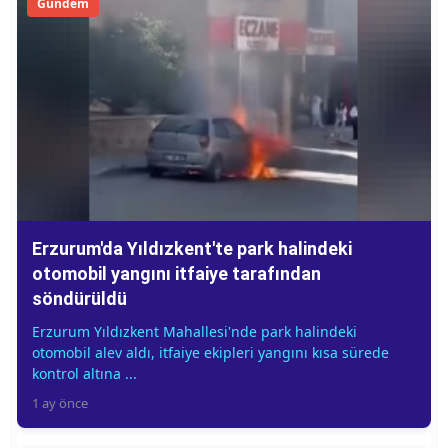
Gündem
Erzurum'da Yıldızkent'te park halindeki
otomobil yangını itfaiye tarafından
söndürüldü
Erzurum Yıldızkent Mahallesi'nde park halindeki
otomobil alev aldı, itfaiye ekipleri yangını kısa sürede
kontrol altına ...
1 ay önce