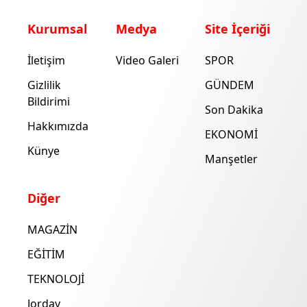
Kurumsal
Medya
Site İçeriği
İletişim
Video Galeri
SPOR
Gizlilik
GÜNDEM
Bildirimi
Son Dakika
Hakkımızda
EKONOMİ
Künye
Manşetler
Diğer
MAGAZİN
EĞİTİM
TEKNOLOJİ
Jorday