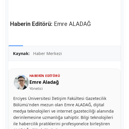
Haberin Editörü:
Emre ALADAĞ
Kaynak:
Haber Merkezi
HABERIN EDITÖRÜ
Emre Aladağ
Yönetici
Erciyes Üniversitesi İletişim Fakültesi Gazetecilik
Bölümü'nden mezun olan Emre ALADAĞ, dijital
medya teknolojileri ve internet gazeteciliği alanında
derinlemesine uzmanlığa sahiptir. Bilgi teknolojileri
ile habercilik pratiklerini profesyonelce birleştiren