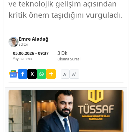
ve teknolojik gelişim açısından
kritik önem taşıdığını vurguladı.
Emre Aladağ
Editör
3 Dk
05.06.2026 - 09:37
Yayınlanma
Okuma Süresi
-
+
A
A