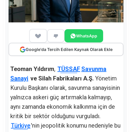
WhatsApp
Google'da Tercih Edilen Kaynak Olarak Ekle
Teoman Yıldırım
,
TÜSSAF
Savunma
Sanayi
ve Silah Fabrikaları A.Ş.
Yönetim
Kurulu Başkanı olarak, savunma sanayisinin
yalnızca askeri güç artırmakla kalmayıp,
aynı zamanda ekonomik kalkınma için de
kritik bir sektör olduğunu vurguladı.
Türkiye
'nin jeopolitik konumu nedeniyle bu