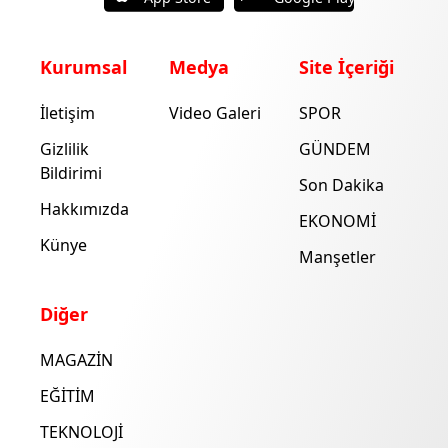
Kurumsal
Medya
Site İçeriği
İletişim
Video Galeri
SPOR
Gizlilik
GÜNDEM
Bildirimi
Son Dakika
Hakkımızda
EKONOMİ
Künye
Manşetler
Diğer
MAGAZİN
EĞİTİM
TEKNOLOJİ