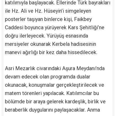
katılımıyla başlayacak. Ellerinde Türk bayrakları
ile Hz. Ali ve Hz. Hüseyin’i simgeleyen
posterler taşıyan binlerce kişi, Faikbey
Caddesi boyunca yürüyerek Kars Şehitliği’ne
doğru ilerleyecek. Yürüyüş esnasında
mersiyeler okunarak Kerbela hadisesinin
manevi ağırlığı bir kez daha hissedilecek.
Asri Mezarlık civarındaki Aşura Meydanı’nda
devam edecek olan programda dualar
okunacak, konuşmalar gerçekleştirilecek ve
matem törenleri yapılacak. Katılımcılar bu
bölümde bir araya gelerek kardeşlik, birlik ve
beraberlik duygularını paylaşacaklar. Anma