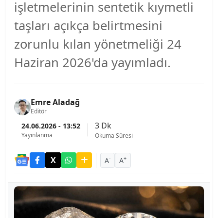
işletmelerinin sentetik kıymetli
taşları açıkça belirtmesini
zorunlu kılan yönetmeliği 24
Haziran 2026'da yayımladı.
Emre Aladağ
Editör
3 Dk
24.06.2026 - 13:52
Yayınlanma
Okuma Süresi
-
+
A
A