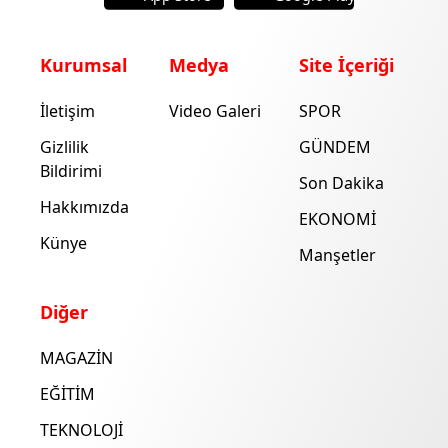
Kurumsal
Medya
Site İçeriği
İletişim
Video Galeri
SPOR
Gizlilik
GÜNDEM
Bildirimi
Son Dakika
Hakkımızda
EKONOMİ
Künye
Manşetler
Diğer
MAGAZİN
EĞİTİM
TEKNOLOJİ