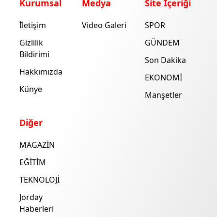
Kurumsal
Medya
Site İçeriği
İletişim
Video Galeri
SPOR
Gizlilik
GÜNDEM
Bildirimi
Son Dakika
Hakkımızda
EKONOMİ
Künye
Manşetler
Diğer
MAGAZİN
EĞİTİM
TEKNOLOJİ
Jorday
Haberleri