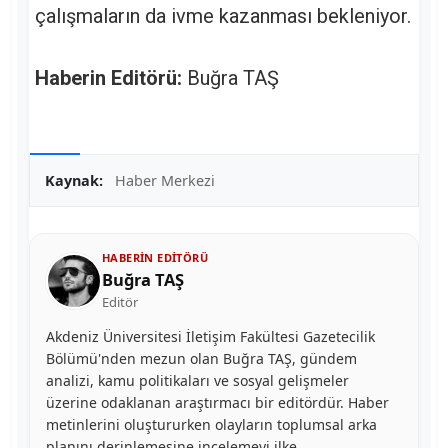
çalışmaların da ivme kazanması bekleniyor.
Haberin Editörü:
Buğra TAŞ
Kaynak:
Haber Merkezi
HABERIN EDITÖRÜ
Buğra TAŞ
Editör
Akdeniz Üniversitesi İletişim Fakültesi Gazetecilik
Bölümü'nden mezun olan Buğra TAŞ, gündem
analizi, kamu politikaları ve sosyal gelişmeler
üzerine odaklanan araştırmacı bir editördür. Haber
metinlerini oluştururken olayların toplumsal arka
planını derinlemesine incelemeyi ilke …