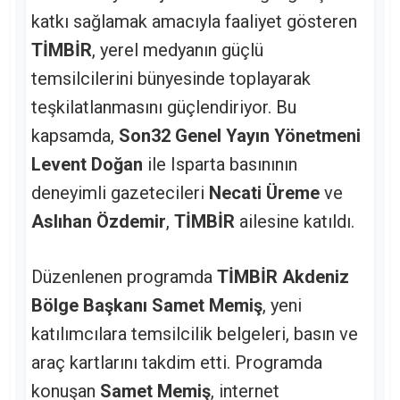
katkı sağlamak amacıyla faaliyet gösteren
TİMBİR
, yerel medyanın güçlü
temsilcilerini bünyesinde toplayarak
teşkilatlanmasını güçlendiriyor. Bu
kapsamda,
Son32 Genel Yayın Yönetmeni
Levent Doğan
ile Isparta basınının
deneyimli gazetecileri
Necati Üreme
ve
Aslıhan Özdemir
,
TİMBİR
ailesine katıldı.
Düzenlenen programda
TİMBİR Akdeniz
Bölge Başkanı Samet Memiş
, yeni
katılımcılara temsilcilik belgeleri, basın ve
araç kartlarını takdim etti. Programda
konuşan
Samet Memiş
, internet