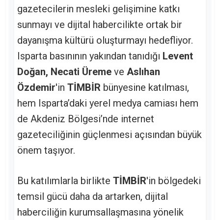
gazetecilerin mesleki gelişimine katkı
sunmayı ve dijital habercilikte ortak bir
dayanışma kültürü oluşturmayı hedefliyor.
Isparta basınının yakından tanıdığı
Levent
Doğan, Necati Üreme
ve
Aslıhan
Özdemir
'in
TİMBİR
bünyesine katılması,
hem Isparta’daki yerel medya camiası hem
de Akdeniz Bölgesi’nde internet
gazeteciliğinin güçlenmesi açısından büyük
önem taşıyor.
Bu katılımlarla birlikte
TİMBİR
'in bölgedeki
temsil gücü daha da artarken, dijital
haberciliğin kurumsallaşmasına yönelik