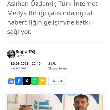
Aslıhan Özdemir, Türk İnternet
Medya Birliği çatısında dijital
haberciliğin gelişimine katkı
sağlıyor.
Buğra TAŞ
Editör
3 Dk
30.06.2026 - 22:49
Yayınlanma
Okuma Süresi
-
+
A
A