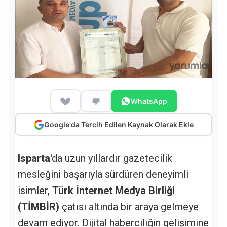
WhatsApp
Google'da Tercih Edilen Kaynak Olarak Ekle
Isparta
'da uzun yıllardır gazetecilik
mesleğini başarıyla sürdüren deneyimli
isimler,
Türk İnternet Medya Birliği
(TİMBİR)
çatısı altında bir araya gelmeye
devam ediyor. Dijital haberciliğin gelişimine