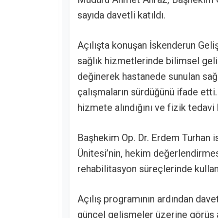
sayıda davetli katıldı.
Açılışta konuşan İskenderun Gel
sağlık hizmetlerinde bilimsel ge
değinerek hastanede sunulan sağlı
çalışmaların sürdüğünü ifade etti
hizmete alındığını ve fizik tedavi 
Başhekim Op. Dr. Erdem Turhan i
Ünitesi’nin, hekim değerlendirme
rehabilitasyon süreçlerinde kullanı
Açılış programının ardından davetl
güncel gelişmeler üzerine görüş a