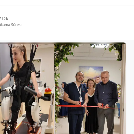
2 Dk
Okuma Süresi