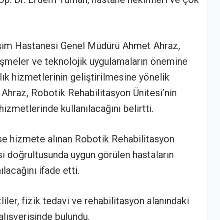
işim Hastanesi Genel Müdürü Ahmet Ahraz,
lişmeler ve teknolojik uygulamaların önemine
k hizmetlerinin geliştirilmesine yönelik
. Ahraz, Robotik Rehabilitasyon Ünitesi’nin
hizmetlerinde kullanılacağını belirtti.
se hizmete alınan Robotik Rehabilitasyon
si doğrultusunda uygun görülen hastaların
lacağını ifade etti.
iler, fizik tedavi ve rehabilitasyon alanındaki
lışverişinde bulundu.