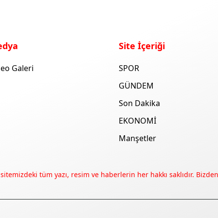
edya
Site İçeriği
eo Galeri
SPOR
GÜNDEM
Son Dakika
EKONOMİ
Manşetler
 sitemizdeki tüm yazı, resim ve haberlerin her hakkı saklıdır. Bizden 