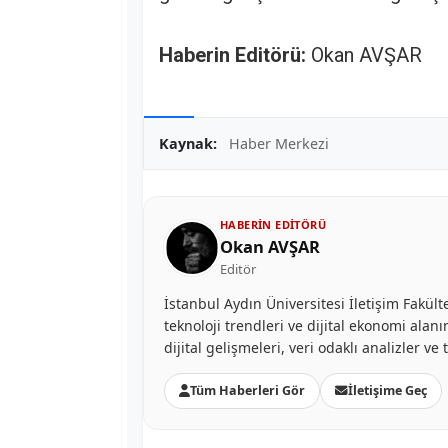
Haberin Editörü:
Okan AVŞAR
Kaynak:
Haber Merkezi
HABERIN EDITÖRÜ
Okan AVŞAR
Editör
İstanbul Aydın Üniversitesi İletişim Fakü
teknoloji trendleri ve dijital ekonomi al
dijital gelişmeleri, veri odaklı analizler v
Tüm Haberleri Gör
İletişime Geç