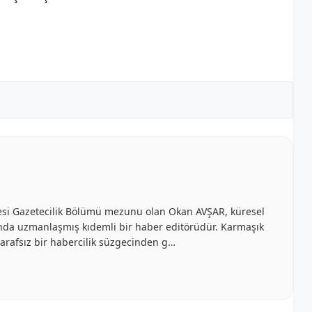
ltesi Gazetecilik Bölümü mezunu olan Okan AVŞAR, küresel
anında uzmanlaşmış kıdemli bir haber editörüdür. Karmaşık
e tarafsız bir habercilik süzgecinden g…