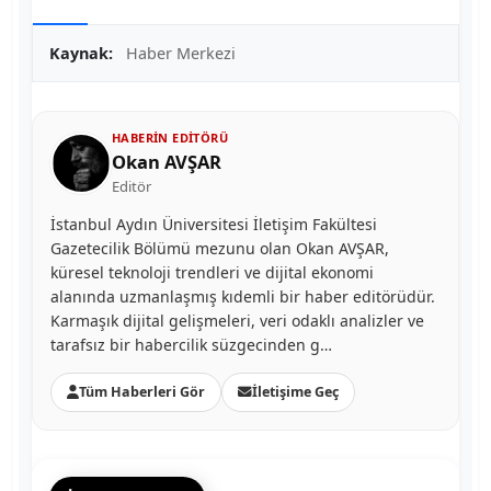
Kaynak:
Haber Merkezi
HABERIN EDITÖRÜ
Okan AVŞAR
Editör
İstanbul Aydın Üniversitesi İletişim Fakültesi
Gazetecilik Bölümü mezunu olan Okan AVŞAR,
küresel teknoloji trendleri ve dijital ekonomi
alanında uzmanlaşmış kıdemli bir haber editörüdür.
Karmaşık dijital gelişmeleri, veri odaklı analizler ve
tarafsız bir habercilik süzgecinden g…
Tüm Haberleri Gör
İletişime Geç