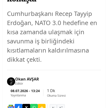
Cumhurbaşkanı Recep Tayyip
Erdoğan, NATO 3.0 hedefine en
kısa zamanda ulaşmak için
savunma iş birliğindeki
kısıtlamaların kaldırılmasına
dikkat çekti.
Okan AVŞAR
Editör
1 Dk
08.07.2026 - 13:24
Yayınlanma
Okuma Süresi
-
+
A
A