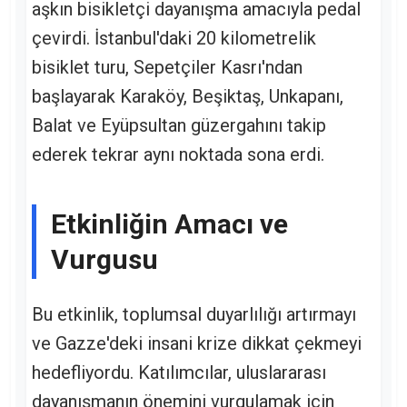
aşkın bisikletçi dayanışma amacıyla pedal
çevirdi. İstanbul'daki 20 kilometrelik
bisiklet turu, Sepetçiler Kasrı'ndan
başlayarak Karaköy, Beşiktaş, Unkapanı,
Balat ve Eyüpsultan güzergahını takip
ederek tekrar aynı noktada sona erdi.
Etkinliğin Amacı ve
Vurgusu
Bu etkinlik, toplumsal duyarlılığı artırmayı
ve Gazze'deki insani krize dikkat çekmeyi
hedefliyordu. Katılımcılar, uluslararası
dayanışmanın önemini vurgulamak için