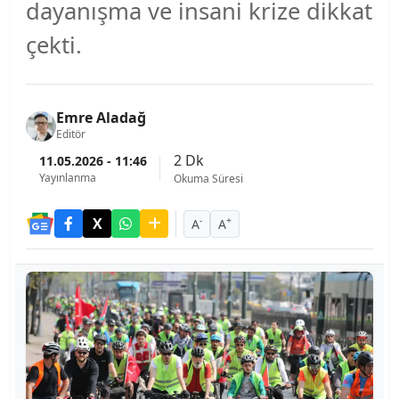
dayanışma ve insani krize dikkat
çekti.
Emre Aladağ
Editör
2 Dk
11.05.2026 - 11:46
Yayınlanma
Okuma Süresi
-
+
A
A