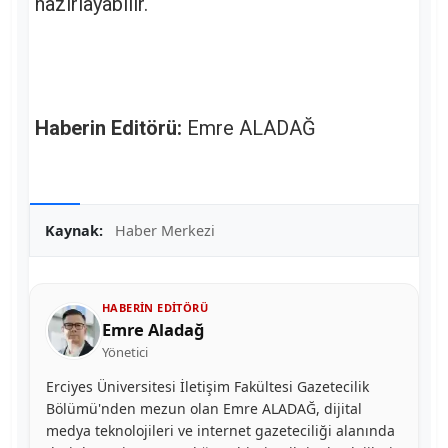
hazırlayabilir.
Haberin Editörü:
Emre ALADAĞ
Kaynak:
Haber Merkezi
HABERIN EDITÖRÜ
Emre Aladağ
Yönetici
Erciyes Üniversitesi İletişim Fakültesi Gazetecilik
Bölümü'nden mezun olan Emre ALADAĞ, dijital
medya teknolojileri ve internet gazeteciliği alanında