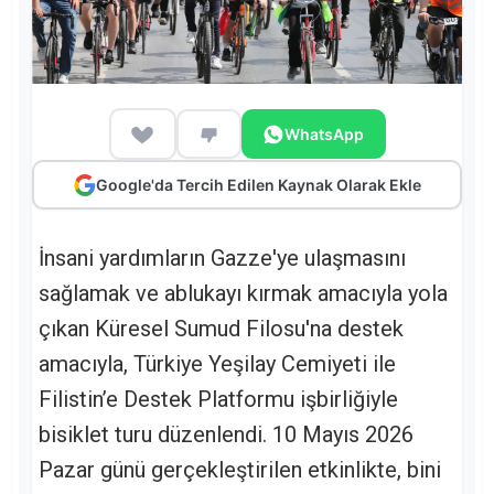
WhatsApp
Google'da Tercih Edilen Kaynak Olarak Ekle
İnsani yardımların Gazze'ye ulaşmasını
sağlamak ve ablukayı kırmak amacıyla yola
çıkan Küresel Sumud Filosu'na destek
amacıyla, Türkiye Yeşilay Cemiyeti ile
Filistin’e Destek Platformu işbirliğiyle
bisiklet turu düzenlendi. 10 Mayıs 2026
Pazar günü gerçekleştirilen etkinlikte, bini