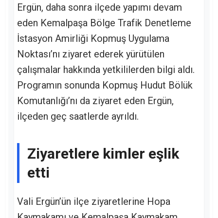
Ergün, daha sonra ilçede yapımı devam
eden Kemalpaşa Bölge Trafik Denetleme
İstasyon Amirliği Kopmuş Uygulama
Noktası’nı ziyaret ederek yürütülen
çalışmalar hakkında yetkililerden bilgi aldı.
Programın sonunda Kopmuş Hudut Bölük
Komutanlığı’nı da ziyaret eden Ergün,
ilçeden geç saatlerde ayrıldı.
Ziyaretlere kimler eşlik
etti
Vali Ergün’ün ilçe ziyaretlerine Hopa
Kaymakamı ve Kemalpaşa Kaymakam