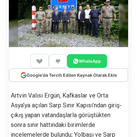
WhatsApp
Google'da Tercih Edilen Kaynak Olarak Ekle
Artvin Valisi Ergün, Kafkaslar ve Orta
Asya’ya açılan Sarp Sınır Kapısı’ndan giriş-
çıkış yapan vatandaşlarla görüştükten
sonra sınır hattındaki birimlerde
incelemelerde bulundu; Yolbaşı ve Sarp