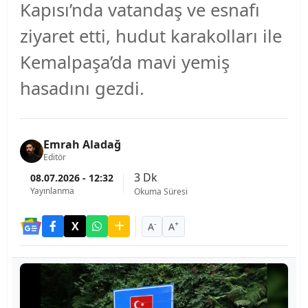
Kapısı’nda vatandaş ve esnafı
ziyaret etti, hudut karakolları ile
Kemalpaşa’da mavi yemiş
hasadını gezdi.
Emrah Aladağ
Editör
3 Dk
08.07.2026 - 12:32
Yayınlanma
Okuma Süresi
-
+
A
A