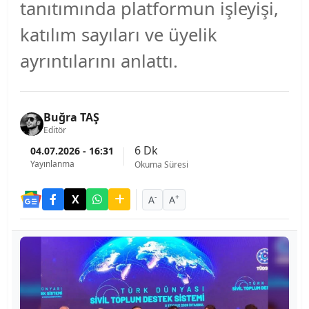
tanıtımında platformun işleyişi,
katılım sayıları ve üyelik
ayrıntılarını anlattı.
Buğra TAŞ
Editör
6 Dk
04.07.2026 - 16:31
Yayınlanma
Okuma Süresi
-
+
A
A