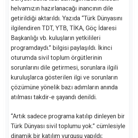
helvamızın hazırlanacağı inancının dile
getirildiği aktarıldı. Yazıda “Türk Dünyasını
ilgilendiren TDT, YTB, TİKA, Göç İdaresi
Başkanlığı vb. kuluşların yetkilileri
programdaydı.” bilgisi paylaşıldı. İkinci
oturumda sivil toplum örgütlerinin
sorunlarını dile getirmesi, sorunlara ilgili
kuruluşlarca gösterilen ilgi ve sorunların
çözümüne yönelik bazı adımların anında
atılması takdir-e şayandı denildi.
“Artık sadece programa katılıp dinleyen bir
Türk Dünyası sivil toplumu yok.” cümlesiyle
dinamik bir katılım vurgusu yapıldı;