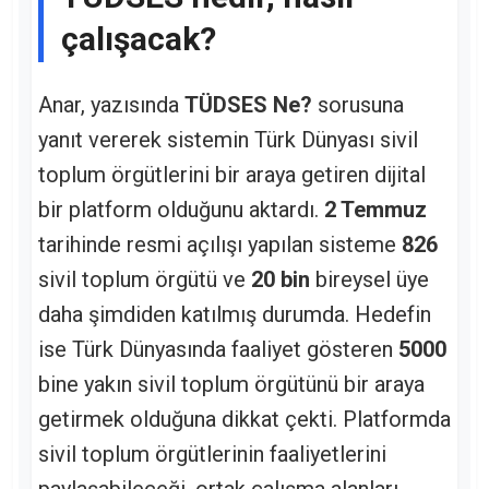
çalışacak?
Anar, yazısında
TÜDSES Ne?
sorusuna
yanıt vererek sistemin Türk Dünyası sivil
toplum örgütlerini bir araya getiren dijital
bir platform olduğunu aktardı.
2 Temmuz
tarihinde resmi açılışı yapılan sisteme
826
sivil toplum örgütü ve
20 bin
bireysel üye
daha şimdiden katılmış durumda. Hedefin
ise Türk Dünyasında faaliyet gösteren
5000
bine yakın sivil toplum örgütünü bir araya
getirmek olduğuna dikkat çekti. Platformda
sivil toplum örgütlerinin faaliyetlerini
paylaşabileceği, ortak çalışma alanları