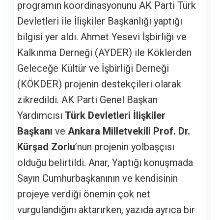
programın koordinasyonunu AK Parti Türk
Devletleri ile İlişkiler Başkanlığı yaptığı
bilgisi yer aldı. Ahmet Yesevi İşbirliği ve
Kalkınma Derneği (AYDER) ile Köklerden
Geleceğe Kültür ve İşbirliği Derneği
(KÖKDER) projenin destekçileri olarak
zikredildi. AK Parti Genel Başkan
Yardımcısı
Türk Devletleri İlişkiler
Başkanı
ve
Ankara Milletvekili
Prof. Dr.
Kürşad Zorlu
’nun projenin yolbaşçısı
olduğu belirtildi. Anar, Yaptığı konuşmada
Sayın Cumhurbaşkanının ve kendisinin
projeye verdiği önemin çok net
vurgulandığını aktarırken, yazıda ayrıca bir