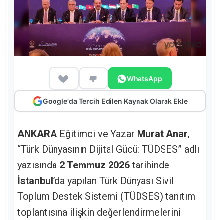
WhatsApp
Google'da Tercih Edilen Kaynak Olarak Ekle
ANKARA
Eğitimci ve Yazar
Murat Anar
,
“Türk Dünyasının Dijital Gücü: TÜDSES” adlı
yazısında
2 Temmuz 2026
tarihinde
İstanbul
’da yapılan Türk Dünyası Sivil
Toplum Destek Sistemi (TÜDSES) tanıtım
toplantısına ilişkin değerlendirmelerini