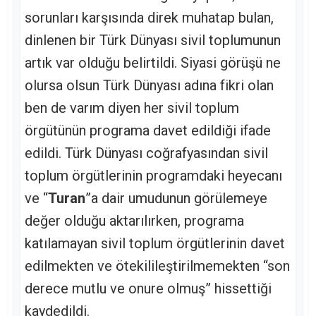
sorunları karşısında direk muhatap bulan,
dinlenen bir Türk Dünyası sivil toplumunun
artık var olduğu belirtildi. Siyasi görüşü ne
olursa olsun Türk Dünyası adına fikri olan
ben de varım diyen her sivil toplum
örgütünün programa davet edildiği ifade
edildi. Türk Dünyası coğrafyasından sivil
toplum örgütlerinin programdaki heyecanı
ve “
Turan
”a dair umudunun görülemeye
değer olduğu aktarılırken, programa
katılamayan sivil toplum örgütlerinin davet
edilmekten ve ötekilileştirilmemekten “son
derece mutlu ve onure olmuş” hissettiği
kaydedildi.