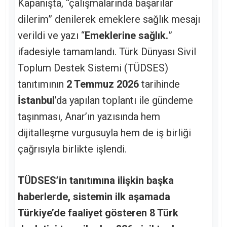
Kapanışta, “çalışmalarında başarılar
dilerim” denilerek emeklere sağlık mesajı
verildi ve yazı “
Emeklerine sağlık.
”
ifadesiyle tamamlandı. Türk Dünyası Sivil
Toplum Destek Sistemi (TÜDSES)
tanıtımının
2 Temmuz 2026
tarihinde
İstanbul
’da yapılan toplantı ile gündeme
taşınması, Anar’ın yazısında hem
dijitalleşme vurgusuyla hem de iş birliği
çağrısıyla birlikte işlendi.
TÜDSES’in tanıtımına ilişkin başka
haberlerde, sistemin ilk aşamada
Türkiye’de faaliyet gösteren 8 Türk