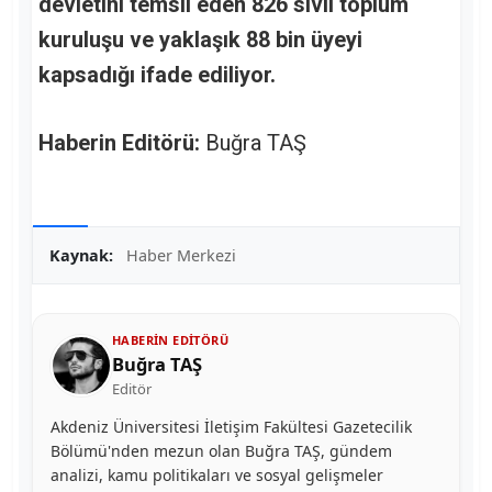
devletini temsil eden 826 sivil toplum
kuruluşu ve yaklaşık 88 bin üyeyi
kapsadığı ifade ediliyor.
Haberin Editörü:
Buğra TAŞ
Kaynak:
Haber Merkezi
HABERIN EDITÖRÜ
Buğra TAŞ
Editör
Akdeniz Üniversitesi İletişim Fakültesi Gazetecilik
Bölümü'nden mezun olan Buğra TAŞ, gündem
analizi, kamu politikaları ve sosyal gelişmeler