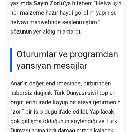
yazımda
Sayın Zorlu
’ya hitaben: “Helva için
her malzeme hazır haydi görelim yapın şu
helvayı mahiyetinde seslenmiştim.”
sözünün yer aldığını aktardı.
Oturumlar ve programdan
yansıyan mesajlar
Anar’ın değerlendirmesinde, birbirinden
habersiz dağınık Türk Dünyası sivil toplum
örgütlerini irade koyup bir araya getirmenin
“
zor
” bir iş olduğu ifade edildi. Yapılacak
çok çalışma olduğunun söylendiği ve Türk
Dünyası adına tadı damağımızda kalacak