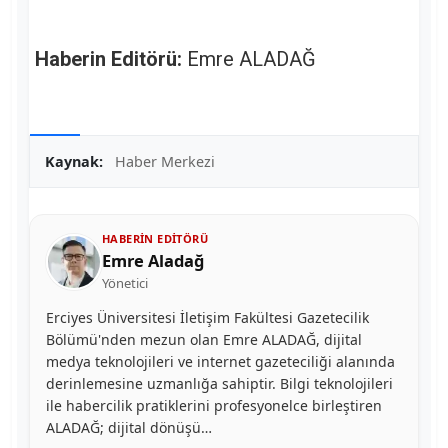
Haberin Editörü:
Emre ALADAĞ
Kaynak:
Haber Merkezi
HABERIN EDITÖRÜ
Emre Aladağ
Yönetici
Erciyes Üniversitesi İletişim Fakültesi Gazetecilik
Bölümü'nden mezun olan Emre ALADAĞ, dijital
medya teknolojileri ve internet gazeteciliği alanında
derinlemesine uzmanlığa sahiptir. Bilgi teknolojileri
ile habercilik pratiklerini profesyonelce birleştiren
ALADAĞ; dijital dönüşü…