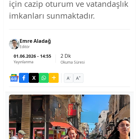
için cazip oturum ve vatandaşlık
imkanları sunmaktadır.
Emre Aladağ
Editör
2 Dk
01.06.2026 - 14:55
Yayınlanma
Okuma Süresi
-
+
A
A