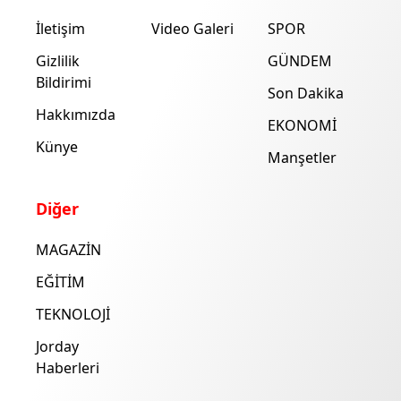
İletişim
Video Galeri
SPOR
Gizlilik
GÜNDEM
Bildirimi
Son Dakika
Hakkımızda
EKONOMİ
Künye
Manşetler
Diğer
MAGAZİN
EĞİTİM
TEKNOLOJİ
Jorday
Haberleri