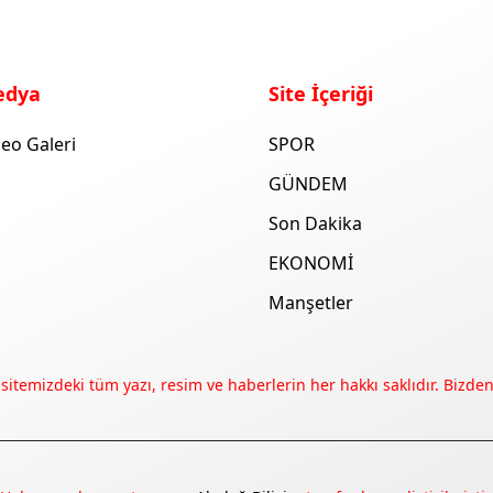
edya
Site İçeriği
eo Galeri
SPOR
GÜNDEM
Son Dakika
EKONOMİ
Manşetler
 sitemizdeki tüm yazı, resim ve haberlerin her hakkı saklıdır. Bizden 