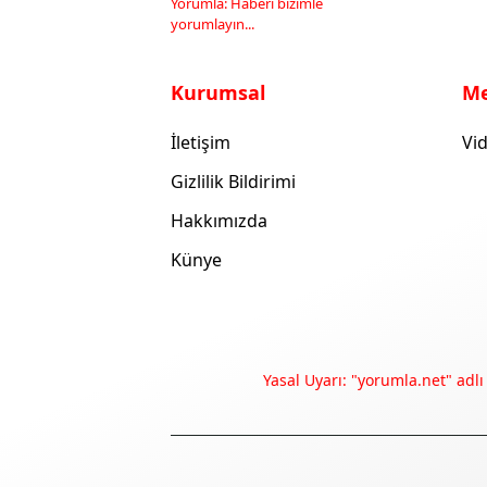
Yorumla: Haberi bizimle
yorumlayın...
Kurumsal
M
İletişim
Vid
Gizlilik Bildirimi
Hakkımızda
Künye
Yasal Uyarı: "yorumla.net" adlı