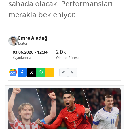
sahada olacak. Performansları
merakla bekleniyor.
Emre Aladağ
Editör
2 Dk
03.06.2026 - 12:34
Yayınlanma
Okuma Süresi
-
+
A
A