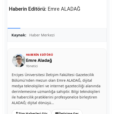
Haberin Editörü:
Emre ALADAĞ
Kaynak:
Haber Merkezi
HABERIN EDITÖRÜ
Emre Aladağ
Yönetici
Erciyes Üniversitesi İletişim Fakültesi Gazetecilik
Bölümü'nden mezun olan Emre ALADAĞ, dijital
medya teknolojileri ve internet gazeteciliği alanında
derinlemesine uzmanlığa sahiptir. Bilgi teknolojileri
ile habercilik pratiklerini profesyonelce birleştiren
ALADAĞ; dijital dönüşü…
Tüm Haberleri Gör
İletişime Geç