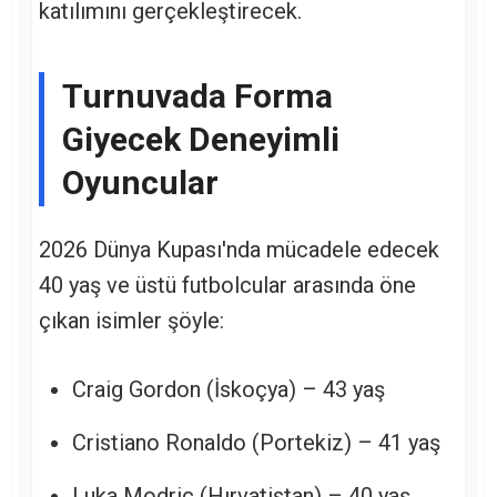
katılımını gerçekleştirecek.
Turnuvada Forma
Giyecek Deneyimli
Oyuncular
2026 Dünya Kupası'nda mücadele edecek
40 yaş ve üstü futbolcular arasında öne
çıkan isimler şöyle:
Craig Gordon (İskoçya) – 43 yaş
Cristiano Ronaldo (Portekiz) – 41 yaş
Luka Modric (Hırvatistan) – 40 yaş