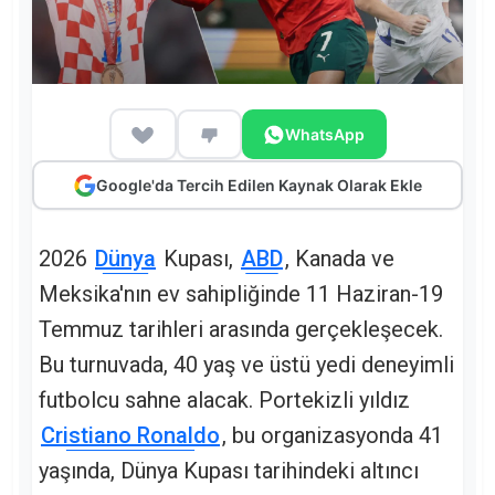
WhatsApp
Google'da Tercih Edilen Kaynak Olarak Ekle
2026
Dünya
Kupası,
ABD
, Kanada ve
Meksika'nın ev sahipliğinde 11 Haziran-19
Temmuz tarihleri arasında gerçekleşecek.
Bu turnuvada, 40 yaş ve üstü yedi deneyimli
futbolcu sahne alacak. Portekizli yıldız
Cristiano Ronaldo
, bu organizasyonda 41
yaşında, Dünya Kupası tarihindeki altıncı