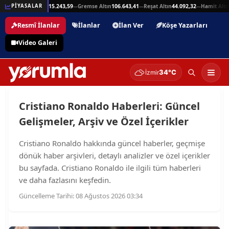
25,94
Beşli Altın
215.243,59
Gremse Altın
106.643,41
Reşat Altın
44.092,32
Hamit Altın
PİYASALAR
—
—
—
—
Resmî İlanlar
İlanlar
İlan Ver
Köşe Yazarları
Video Galeri
34°C
İzmir
Cristiano Ronaldo Haberleri: Güncel
Gelişmeler, Arşiv ve Özel İçerikler
Cristiano Ronaldo hakkında güncel haberler, geçmişe
dönük haber arşivleri, detaylı analizler ve özel içerikler
bu sayfada. Cristiano Ronaldo ile ilgili tüm haberleri
ve daha fazlasını keşfedin.
Güncelleme Tarihi: 08 Ağustos 2026 03:34