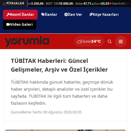
in
64,25
Gram Altın
3.250,00
BIST 100
10.000,00
Dolar
47,71
Euro
55,03
Sterlin
64,25
PİYASALAR
▲
—
—
▲
▼
Resmî İlanlar
İlanlar
İlan Ver
Köşe Yazarları
Video Galeri
34°C
İzmir
TÜBİTAK Haberleri: Güncel
Gelişmeler, Arşiv ve Özel İçerikler
TÜBİTAK hakkında güncel haberler, geçmişe dönük
haber arşivleri, detaylı analizler ve özel içerikler bu
sayfada. TÜBİTAK ile ilgili tüm haberleri ve daha
fazlasını keşfedin.
Güncelleme Tarihi: 09 Ağustos 2026 03:35