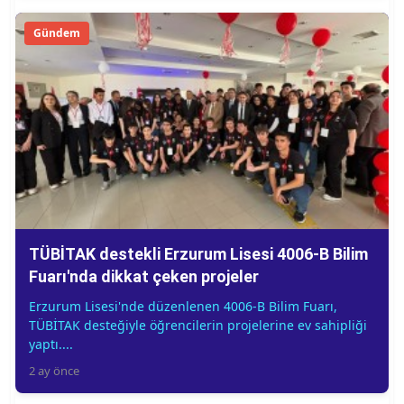
Gündem
TÜBİTAK destekli Erzurum Lisesi 4006-B Bilim
Fuarı'nda dikkat çeken projeler
Erzurum Lisesi'nde düzenlenen 4006-B Bilim Fuarı,
TÜBİTAK desteğiyle öğrencilerin projelerine ev sahipliği
yaptı....
2 ay önce