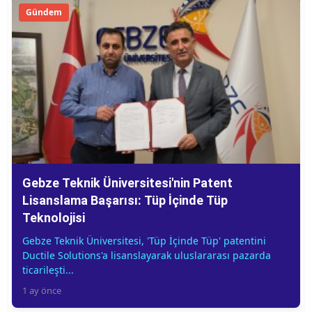
Gündem
Gebze Teknik Üniversitesi'nin Patent
Lisanslama Başarısı: Tüp İçinde Tüp
Teknolojisi
Gebze Teknik Üniversitesi, 'Tüp İçinde Tüp' patentini
Ductile Solutions'a lisanslayarak uluslararası pazarda
ticarileşti...
1 ay önce