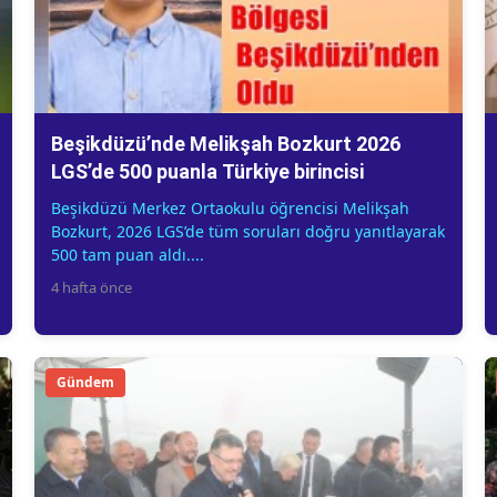
Beşikdüzü’nde Melikşah Bozkurt 2026
LGS’de 500 puanla Türkiye birincisi
Beşikdüzü Merkez Ortaokulu öğrencisi Melikşah
Bozkurt, 2026 LGS’de tüm soruları doğru yanıtlayarak
500 tam puan aldı....
4 hafta önce
Gündem