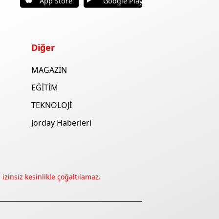
App Store
Google Play
Diğer
MAGAZİN
EĞİTİM
TEKNOLOJİ
Jorday Haberleri
izinsiz kesinlikle çoğaltılamaz.