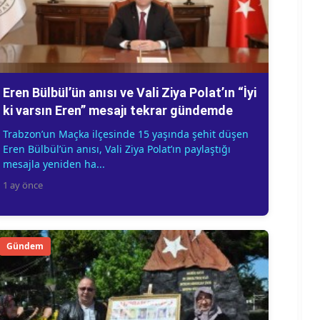
Eren Bülbül’ün anısı ve Vali Ziya Polat’ın “İyi
ki varsın Eren” mesajı tekrar gündemde
Trabzon’un Maçka ilçesinde 15 yaşında şehit düşen
Eren Bülbül’ün anısı, Vali Ziya Polat’ın paylaştığı
mesajla yeniden ha...
1 ay önce
Gündem