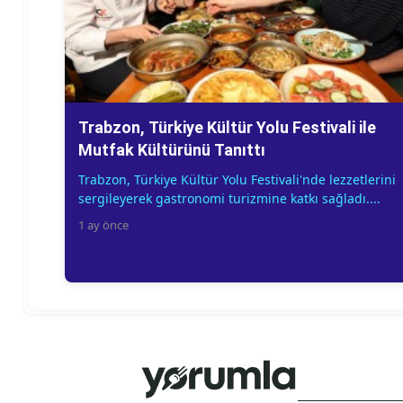
Trabzon, Türkiye Kültür Yolu Festivali ile
Mutfak Kültürünü Tanıttı
Trabzon, Türkiye Kültür Yolu Festivali'nde lezzetlerini
sergileyerek gastronomi turizmine katkı sağladı....
1 ay önce