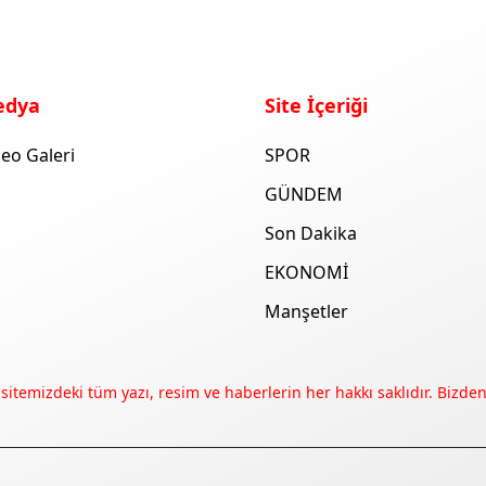
edya
Site İçeriği
eo Galeri
SPOR
GÜNDEM
Son Dakika
EKONOMİ
Manşetler
 sitemizdeki tüm yazı, resim ve haberlerin her hakkı saklıdır. Bizden 