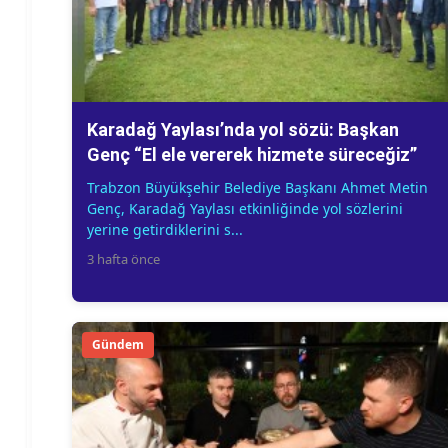
Karadağ Yaylası’nda yol sözü: Başkan
Genç “El ele vererek hizmete süreceğiz”
Trabzon Büyükşehir Belediye Başkanı Ahmet Metin
Genç, Karadağ Yaylası etkinliğinde yol sözlerini
yerine getirdiklerini s...
3 hafta önce
Gündem