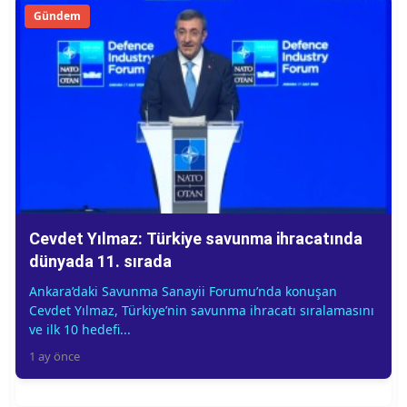
Gündem
Cevdet Yılmaz: Türkiye savunma ihracatında
dünyada 11. sırada
Ankara’daki Savunma Sanayii Forumu’nda konuşan
Cevdet Yılmaz, Türkiye’nin savunma ihracatı sıralamasını
ve ilk 10 hedefi...
1 ay önce