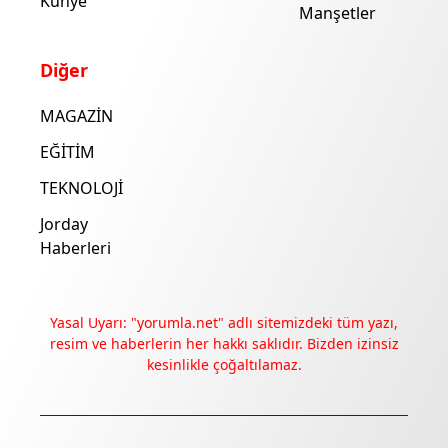
Künye
Manşetler
Diğer
MAGAZİN
EĞİTİM
TEKNOLOJİ
Jorday
Haberleri
Yasal Uyarı: "yorumla.net" adlı sitemizdeki tüm yazı,
resim ve haberlerin her hakkı saklıdır. Bizden izinsiz
kesinlikle çoğaltılamaz.