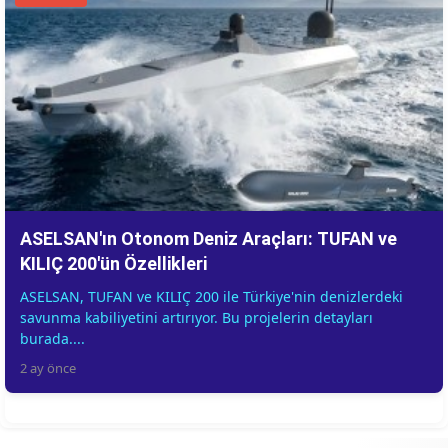
ASELSAN'ın Otonom Deniz Araçları: TUFAN ve
KILIÇ 200'ün Özellikleri
ASELSAN, TUFAN ve KILIÇ 200 ile Türkiye'nin denizlerdeki
savunma kabiliyetini artırıyor. Bu projelerin detayları
burada....
2 ay önce