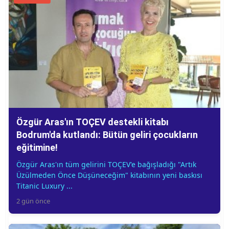
Özgür Aras'ın TOÇEV destekli kitabı
Bodrum'da kutlandı: Bütün geliri çocukların
eğitimine!
Özgür Aras'ın tüm gelirini TOÇEV'e bağışladığı "Artık
Üzülmeden Önce Düşüneceğim" kitabının yeni baskısı
Titanic Luxury ...
2 gün önce