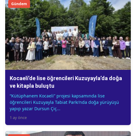
Gündem
Kocaeli’de lise öğrencileri Kuzuyayla’da doğa
ve kitapla buluştu
“Kütüphanem Kocaeli” projesi kapsamında lise
öğrencileri Kuzuyayla Tabiat Parkı’nda doğa yürüyüşü
yapıp yazar Dursun Çiç...
1 ay önce