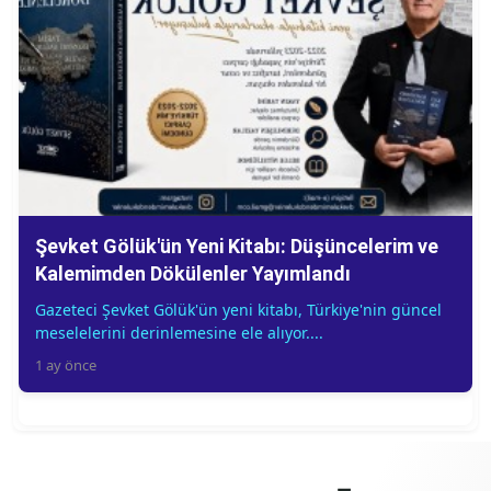
Şevket Gölük'ün Yeni Kitabı: Düşüncelerim ve
Kalemimden Dökülenler Yayımlandı
Gazeteci Şevket Gölük'ün yeni kitabı, Türkiye'nin güncel
meselelerini derinlemesine ele alıyor....
1 ay önce