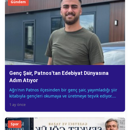
Gündem
Genç Şair, Patnos'tan Edebiyat Dünyasına
Adım Atıyor
Ağrı'nın Patnos ilçesinden bir genç şair, yayımladığı şiir
kitabıyla gençleri okumaya ve üretmeye teşvik ediyor....
1 ay önce
Spor