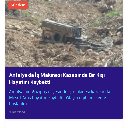
Gündem
Antalya'da İş Makinesi Kazasında Bir Kişi
Hayatını Kaybetti
Antalya'nın Gazipaşa ilçesinde iş makinesi kazasında
Mesut Aras hayatını kaybetti. Olayla ilgili inceleme
başlatıldı....
1 ay önce