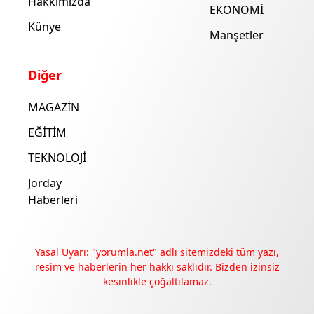
Hakkımızda
EKONOMİ
Künye
Manşetler
Diğer
MAGAZİN
EĞİTİM
TEKNOLOJİ
Jorday
Haberleri
Yasal Uyarı: "yorumla.net" adlı sitemizdeki tüm yazı,
resim ve haberlerin her hakkı saklıdır. Bizden izinsiz
kesinlikle çoğaltılamaz.