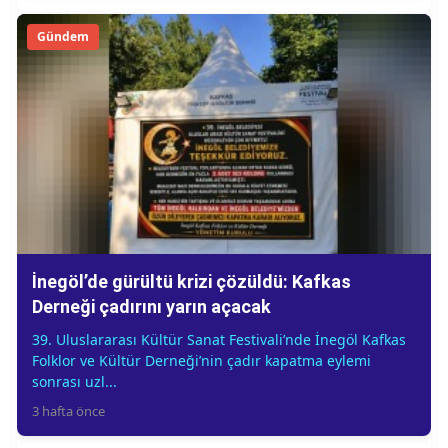
Gündem
İnegöl’de gürültü krizi çözüldü: Kafkas
Derneği çadırını yarın açacak
39. Uluslararası Kültür Sanat Festivali’nde İnegöl Kafkas
Folklor ve Kültür Derneği’nin çadır kapatma eylemi
sonrası uzl...
3 hafta önce