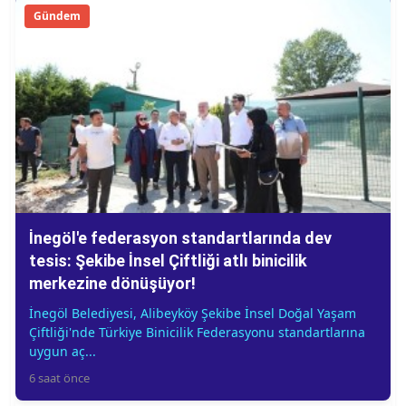
Gündem
İnegöl'e federasyon standartlarında dev
tesis: Şekibe İnsel Çiftliği atlı binicilik
merkezine dönüşüyor!
İnegöl Belediyesi, Alibeyköy Şekibe İnsel Doğal Yaşam
Çiftliği'nde Türkiye Binicilik Federasyonu standartlarına
uygun aç...
6 saat önce