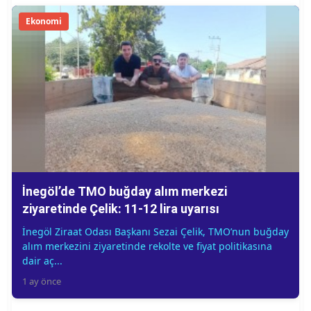
Ekonomi
İnegöl’de TMO buğday alım merkezi
ziyaretinde Çelik: 11-12 lira uyarısı
İnegöl Ziraat Odası Başkanı Sezai Çelik, TMO’nun buğday
alım merkezini ziyaretinde rekolte ve fiyat politikasına
dair aç...
1 ay önce