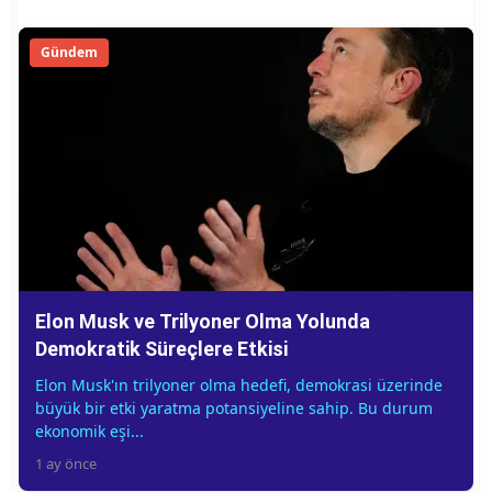
Gündem
Elon Musk ve Trilyoner Olma Yolunda
Demokratik Süreçlere Etkisi
Elon Musk'ın trilyoner olma hedefi, demokrasi üzerinde
büyük bir etki yaratma potansiyeline sahip. Bu durum
ekonomik eşi...
1 ay önce