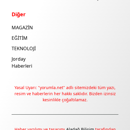
Diğer
MAGAZİN
EĞİTİM
TEKNOLOJİ
Jorday
Haberleri
Yasal Uyarı: "yorumla.net" adlı sitemizdeki tüm yazı,
resim ve haberlerin her hakkı saklıdır. Bizden izinsiz
kesinlikle çoğaltılamaz.
Haber yazılımı ve tasarımı
Aladağ Bilişim
tarafından