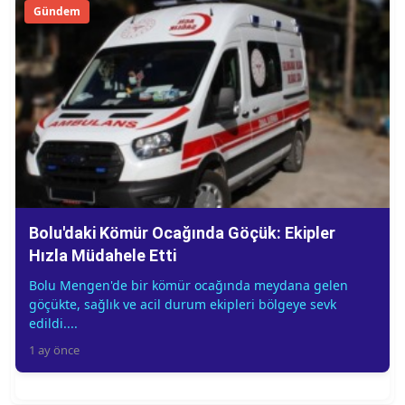
Gündem
Bolu'daki Kömür Ocağında Göçük: Ekipler
Hızla Müdahele Etti
Bolu Mengen'de bir kömür ocağında meydana gelen
göçükte, sağlık ve acil durum ekipleri bölgeye sevk
edildi....
1 ay önce