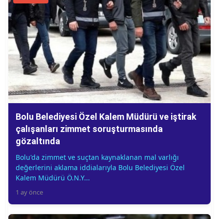
Bolu Belediyesi Özel Kalem Müdürü ve iştirak
çalışanları zimmet soruşturmasında
gözaltında
Bolu'da zimmet ve suçtan kaynaklanan mal varlığı
değerlerini aklama iddialarıyla Bolu Belediyesi Özel
Kalem Müdürü Ö.N.Y...
1 ay önce