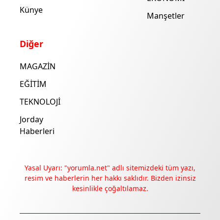
Künye
Manşetler
Diğer
MAGAZİN
EĞİTİM
TEKNOLOJİ
Jorday
Haberleri
Yasal Uyarı: "yorumla.net" adlı sitemizdeki tüm yazı,
resim ve haberlerin her hakkı saklıdır. Bizden izinsiz
kesinlikle çoğaltılamaz.
Deneyimini iyileştirmek ve içeriğimizi geliştirmek için çerezler