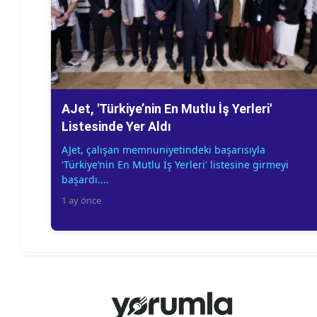
AJet, 'Türkiye’nin En Mutlu İş Yerleri'
Listesinde Yer Aldı
AJet, çalışan memnuniyetindeki başarısıyla
'Türkiye’nin En Mutlu İş Yerleri' listesine girmeyi
başardı....
1 ay önce