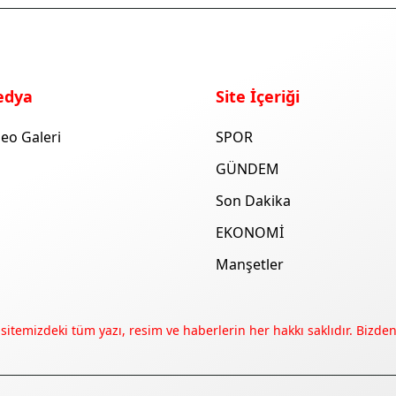
edya
Site İçeriği
eo Galeri
SPOR
GÜNDEM
Son Dakika
EKONOMİ
Manşetler
 sitemizdeki tüm yazı, resim ve haberlerin her hakkı saklıdır. Bizden 