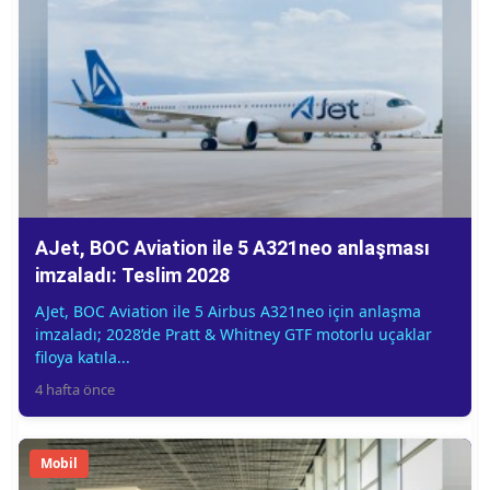
AJet, BOC Aviation ile 5 A321neo anlaşması
imzaladı: Teslim 2028
AJet, BOC Aviation ile 5 Airbus A321neo için anlaşma
imzaladı; 2028’de Pratt & Whitney GTF motorlu uçaklar
filoya katıla...
4 hafta önce
Mobil