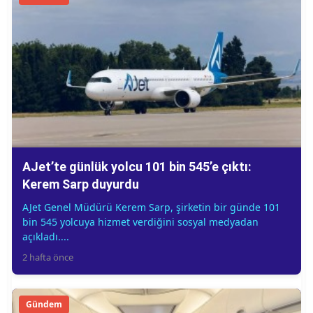
AJet’te günlük yolcu 101 bin 545’e çıktı:
Kerem Sarp duyurdu
AJet Genel Müdürü Kerem Sarp, şirketin bir günde 101
bin 545 yolcuya hizmet verdiğini sosyal medyadan
açıkladı....
2 hafta önce
Gündem