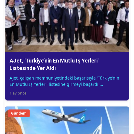
AJet, 'Türkiye’nin En Mutlu İş Yerleri'
Listesinde Yer Aldı
AJet, çalışan memnuniyetindeki başarısıyla 'Türkiye’nin
En Mutlu İş Yerleri' listesine girmeyi başardı....
1 ay önce
Gündem