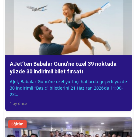
AJet’ten Babalar Günü’ne özel 39 noktada
yüzde 30 indirimli bilet fırsatı
AJet, Babalar Günü’ne özel yurt içi hatlarda geçerli yüzde
30 indirimli “Basic” biletlerini 21 Haziran 2026’da 11:00-
23:...
1 ay önce
Eğitim