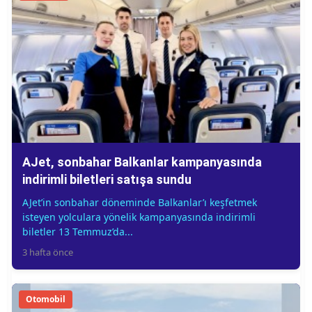
AJet, sonbahar Balkanlar kampanyasında
indirimli biletleri satışa sundu
AJet’in sonbahar döneminde Balkanlar’ı keşfetmek
isteyen yolculara yönelik kampanyasında indirimli
biletler 13 Temmuz’da...
3 hafta önce
Otomobil