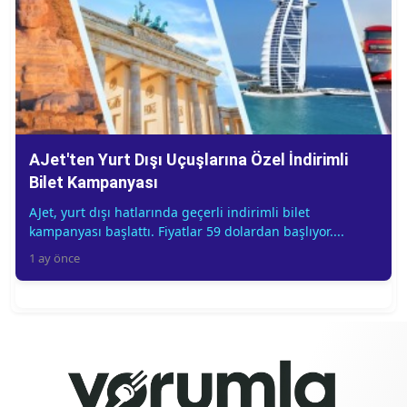
AJet'ten Yurt Dışı Uçuşlarına Özel İndirimli
Bilet Kampanyası
AJet, yurt dışı hatlarında geçerli indirimli bilet
kampanyası başlattı. Fiyatlar 59 dolardan başlıyor....
1 ay önce