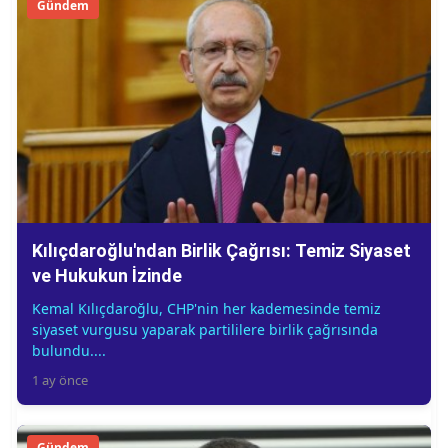
Gündem
Kılıçdaroğlu'ndan Birlik Çağrısı: Temiz Siyaset
ve Hukukun İzinde
Kemal Kılıçdaroğlu, CHP'nin her kademesinde temiz
siyaset vurgusu yaparak partililere birlik çağrısında
bulundu....
1 ay önce
Gündem