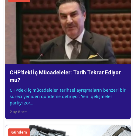
CHP'deki İç Mücadeleler: Tarih Tekrar Ediyor
mu?
CHP’deki iç mücadeleler, tarihsel ayrışmaların benzeri bir
süreci yeniden gündeme getiriyor. Yeni gelişmeler
partiyi zor...
2 ay önce
Gündem