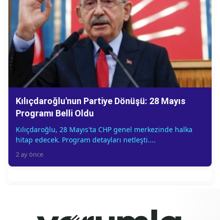
Kılıçdaroğlu'nun Partiye Dönüşü: 28 Mayıs
Programı Belli Oldu
Kılıçdaroğlu, 28 Mayıs'ta CHP genel merkezinde halka
hitap edecek. Program detayları netleşti....
2 ay önce