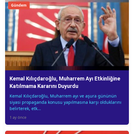
Gündem
Kemal Kılıçdaroğlu, Muharrem Ayı Etkinliğine
Katılmama Kararını Duyurdu
Kemal Kılıçdaroğlu, Muharrem ayı ve aşura gününün
siyasi propaganda konusu yapılmasına karşı olduklarını
belirterek, etk...
1 ay önce