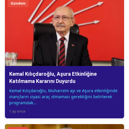
Gündem
Kemal Kılıçdaroğlu, Aşura Etkinliğine
Katılmama Kararını Duyurdu
Kemal Kılıçdaroğlu, Muharrem ayı ve Aşura etkinliğinde
inançların siyasi araç olmaması gerektiğini belirterek
programdak...
1 ay önce