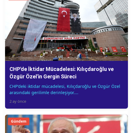
CHP'de İktidar Mücadelesi: Kılıçdaroğlu ve
Özgür Özel'in Gergin Süreci
CHP'deki iktidar mücadelesi, Kılıçdaroğlu ve Özgür Özel
arasındaki gerilimle derinleşiyor....
2 ay önce
Gündem