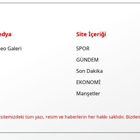
edya
Site İçeriği
eo Galeri
SPOR
GÜNDEM
Son Dakika
EKONOMİ
Manşetler
 sitemizdeki tüm yazı, resim ve haberlerin her hakkı saklıdır. Bizden 