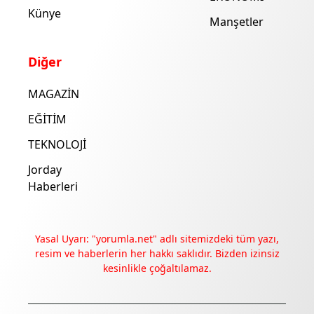
Künye
Manşetler
Diğer
MAGAZİN
EĞİTİM
TEKNOLOJİ
Jorday
Haberleri
Yasal Uyarı: "yorumla.net" adlı sitemizdeki tüm yazı,
resim ve haberlerin her hakkı saklıdır. Bizden izinsiz
kesinlikle çoğaltılamaz.
Deneyimini iyileştirmek ve içeriğimizi geliştirmek için çerezler