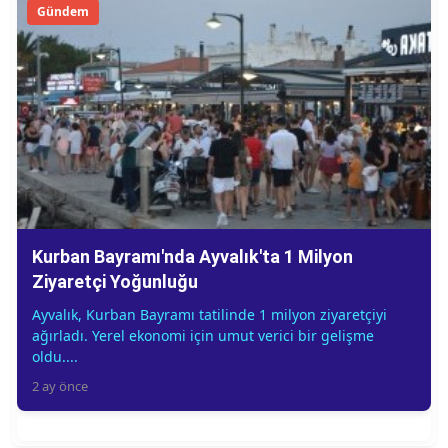
Gündem
Kurban Bayramı'nda Ayvalık'ta 1 Milyon
Ziyaretçi Yoğunluğu
Ayvalık, Kurban Bayramı tatilinde 1 milyon ziyaretçiyi
ağırladı. Yerel ekonomi için umut verici bir gelişme
oldu....
2 ay önce