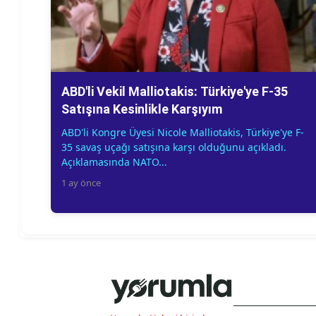
ABD'li Vekil Malliotakis: Türkiye'ye F-35
Satışına Kesinlikle Karşıyım
ABD'li Kongre Üyesi Nicole Malliotakis, Türkiye'ye F-
35 savaş uçağı satışına karşı olduğunu açıkladı.
Açıklamasında NATO...
1 ay önce