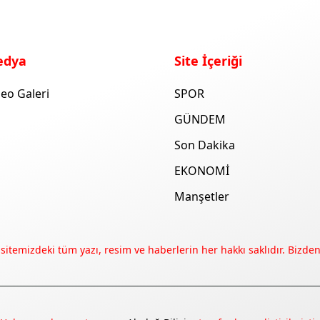
edya
Site İçeriği
eo Galeri
SPOR
GÜNDEM
Son Dakika
EKONOMİ
Manşetler
 sitemizdeki tüm yazı, resim ve haberlerin her hakkı saklıdır. Bizden 