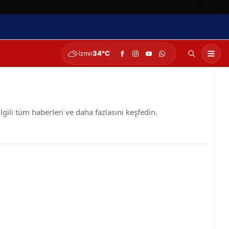
34°C
İzmir
lgili tüm haberleri ve daha fazlasını keşfedin.