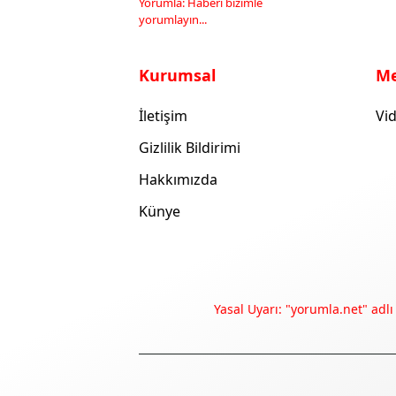
Yorumla: Haberi bizimle
yorumlayın...
Kurumsal
M
İletişim
Vid
Gizlilik Bildirimi
Hakkımızda
Künye
Yasal Uyarı: "yorumla.net" adlı