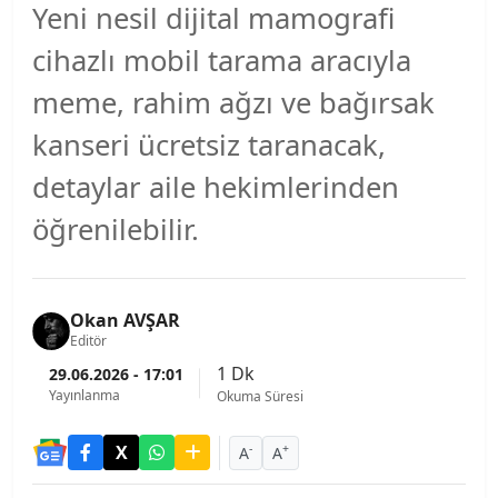
Yeni nesil dijital mamografi
cihazlı mobil tarama aracıyla
meme, rahim ağzı ve bağırsak
kanseri ücretsiz taranacak,
detaylar aile hekimlerinden
öğrenilebilir.
Okan AVŞAR
Editör
1 Dk
29.06.2026 - 17:01
Yayınlanma
Okuma Süresi
-
+
A
A