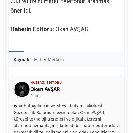
233 98 89 numaralı telefonun aranması
önerildi.
Haberin Editörü:
Okan AVŞAR
Kaynak:
Haber Merkezi
HABERIN EDITÖRÜ
Okan AVŞAR
Editör
İstanbul Aydın Üniversitesi İletişim Fakültesi
Gazetecilik Bölümü mezunu olan Okan AVŞAR,
küresel teknoloji trendleri ve dijital ekonomi
alanında uzmanlaşmış kıdemli bir haber editörüdür.
Karmaşık dijital gelişmeleri, veri odaklı analizler ve