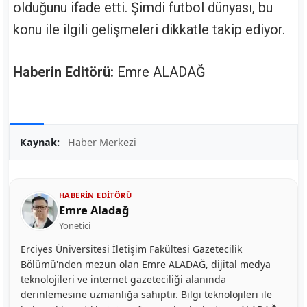
olduğunu ifade etti. Şimdi futbol dünyası, bu
konu ile ilgili gelişmeleri dikkatle takip ediyor.
Haberin Editörü:
Emre ALADAĞ
Kaynak:
Haber Merkezi
HABERIN EDITÖRÜ
Emre Aladağ
Yönetici
Erciyes Üniversitesi İletişim Fakültesi Gazetecilik
Bölümü'nden mezun olan Emre ALADAĞ, dijital medya
teknolojileri ve internet gazeteciliği alanında
derinlemesine uzmanlığa sahiptir. Bilgi teknolojileri ile