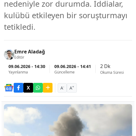
nedeniyle zor durumda. İddialar,
kulübü etkileyen bir soruşturmayı
tetikledi.
Emre Aladağ
Editör
2 Dk
09.06.2026 - 14:30
09.06.2026 - 14:41
Yayınlanma
Güncelleme
Okuma Süresi
-
+
A
A