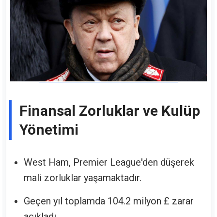
Finansal Zorluklar ve Kulüp
Yönetimi
West Ham, Premier League'den düşerek
mali zorluklar yaşamaktadır.
Geçen yıl toplamda 104.2 milyon £ zarar
açıkladı.