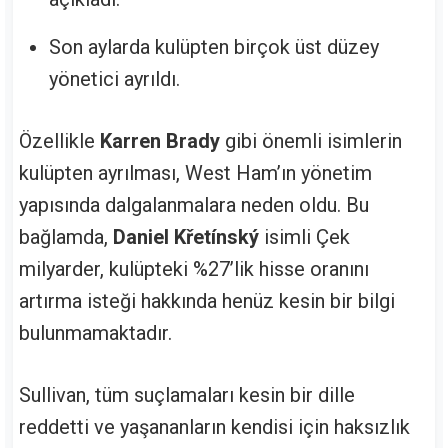
Son aylarda kulüpten birçok üst düzey
yönetici ayrıldı.
Özellikle
Karren Brady
gibi önemli isimlerin
kulüpten ayrılması, West Ham’ın yönetim
yapısında dalgalanmalara neden oldu. Bu
bağlamda,
Daniel Křetínský
isimli Çek
milyarder, kulüpteki %27’lik hisse oranını
artırma isteği hakkında henüz kesin bir bilgi
bulunmamaktadır.
Sullivan, tüm suçlamaları kesin bir dille
reddetti ve yaşananların kendisi için haksızlık