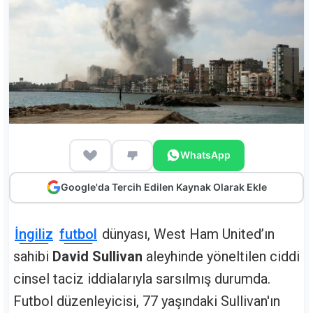
WhatsApp
Google'da Tercih Edilen Kaynak Olarak Ekle
İngiliz
futbol
dünyası, West Ham United’ın
sahibi
David Sullivan
aleyhinde yöneltilen ciddi
cinsel taciz iddialarıyla sarsılmış durumda.
Futbol düzenleyicisi, 77 yaşındaki Sullivan'ın