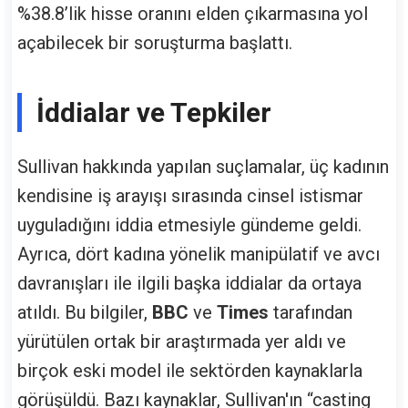
%38.8’lik hisse oranını elden çıkarmasına yol
açabilecek bir soruşturma başlattı.
İddialar ve Tepkiler
Sullivan hakkında yapılan suçlamalar, üç kadının
kendisine iş arayışı sırasında cinsel istismar
uyguladığını iddia etmesiyle gündeme geldi.
Ayrıca, dört kadına yönelik manipülatif ve avcı
davranışları ile ilgili başka iddialar da ortaya
atıldı. Bu bilgiler,
BBC
ve
Times
tarafından
yürütülen ortak bir araştırmada yer aldı ve
birçok eski model ile sektörden kaynaklarla
görüşüldü. Bazı kaynaklar, Sullivan'ın “casting