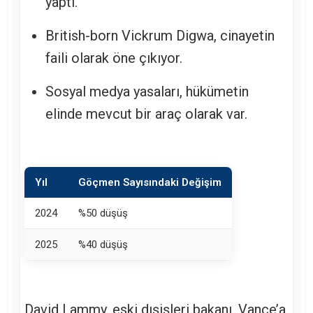
yaptı.
British-born Vickrum Digwa, cinayetin
faili olarak öne çıkıyor.
Sosyal medya yasaları, hükümetin
elinde mevcut bir araç olarak var.
Yıl
Göçmen Sayısındaki Değişim
2024
%50 düşüş
2025
%40 düşüş
David Lammy, eski dışişleri bakanı, Vance’a