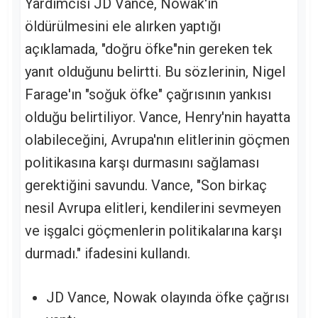
Yardımcısı JD Vance, Nowak'ın
öldürülmesini ele alırken yaptığı
açıklamada, "doğru öfke"nin gereken tek
yanıt olduğunu belirtti. Bu sözlerinin, Nigel
Farage'ın "soğuk öfke" çağrısının yankısı
olduğu belirtiliyor. Vance, Henry'nin hayatta
olabileceğini, Avrupa'nın elitlerinin göçmen
politikasına karşı durmasını sağlaması
gerektiğini savundu. Vance, "Son birkaç
nesil Avrupa elitleri, kendilerini sevmeyen
ve işgalci göçmenlerin politikalarına karşı
durmadı." ifadesini kullandı.
JD Vance, Nowak olayında öfke çağrısı