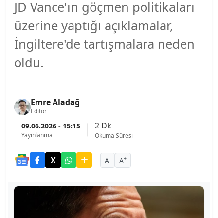
JD Vance'ın göçmen politikaları
üzerine yaptığı açıklamalar,
İngiltere'de tartışmalara neden
oldu.
Emre Aladağ
Editör
2 Dk
09.06.2026 - 15:15
Yayınlanma
Okuma Süresi
-
+
A
A