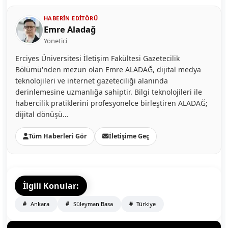
HABERIN EDITÖRÜ
Emre Aladağ
Yönetici
Erciyes Üniversitesi İletişim Fakültesi Gazetecilik
Bölümü'nden mezun olan Emre ALADAĞ, dijital medya
teknolojileri ve internet gazeteciliği alanında
derinlemesine uzmanlığa sahiptir. Bilgi teknolojileri ile
habercilik pratiklerini profesyonelce birleştiren ALADAĞ;
dijital dönüşü…
Tüm Haberleri Gör
İletişime Geç
İlgili Konular:
Ankara
Süleyman Basa
Türkiye