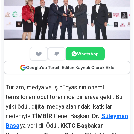
WhatsApp
Google'da Tercih Edilen Kaynak Olarak Ekle
Turizm, medya ve iş dünyasının önemli
temsilcileri ödül töreninde bir araya geldi. Bu
yılki ödül, dijital medya alanındaki katkıları
nedeniyle
TİMBİR
Genel Başkanı
Dr.
Süleyman
Basa
ya verildi. Ödül,
KKTC Başbakan