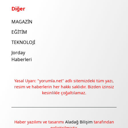
Diğer
MAGAZİN
EĞİTİM
TEKNOLOJİ
Jorday
Haberleri
Yasal Uyarı: "yorumla.net" adlı sitemizdeki tüm yazı,
resim ve haberlerin her hakkı saklıdır. Bizden izinsiz
kesinlikle çoğaltılamaz.
Haber yazılımı ve tasarımı
Aladağ Bilişim
tarafından
geliştirilmiştir.