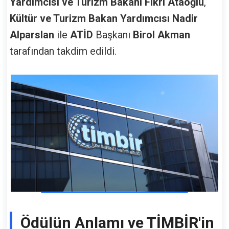
Yardımcısı ve Turizm Bakanı Fikri Ataoğlu
,
Kültür ve Turizm Bakan Yardımcısı Nadir
Alparslan
ile
ATİD
Başkanı
Birol Akman
tarafından takdim edildi.
Ödülün Anlamı ve TİMBİR'in