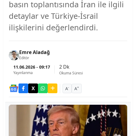
basın toplantısında İran ile ilgili
detaylar ve Türkiye-İsrail
ilişkilerini değerlendirdi.
Emre Aladağ
Editör
2 Dk
11.06.2026 - 09:17
Yayınlanma
Okuma Süresi
-
+
A
A