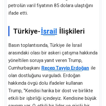
petrolün varil fiyatının 85 dolara ulaştığını
ifade etti.
Türkiye-
İsrail
İlişkileri
Basın toplantısında, Türkiye ile İsrail
arasındaki olası bir askeri çatışma hakkında
yöneltilen soruya yanıt veren Trump,
Cumhurbaşkanı
Recep Tayyip Erdoğan
ile
olan dostluğunu vurguladı. Erdoğan
hakkında övgü dolu ifadeler kullanan
Trump, "Kendisi harika bir dost ve birlikte
etkili bir işbirliği içindeyiz. Kendisine büyük
saygım var. O, etkili bir lider ve güçlü bir