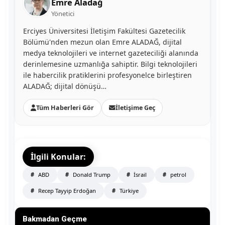
Emre Aladağ
Yönetici
Erciyes Üniversitesi İletişim Fakültesi Gazetecilik
Bölümü'nden mezun olan Emre ALADAĞ, dijital
medya teknolojileri ve internet gazeteciliği alanında
derinlemesine uzmanlığa sahiptir. Bilgi teknolojileri
ile habercilik pratiklerini profesyonelce birleştiren
ALADAĞ; dijital dönüşü…
Tüm Haberleri Gör
İletişime Geç
İlgili Konular:
ABD
Donald Trump
İsrail
petrol
Recep Tayyip Erdoğan
Türkiye
Bakmadan Geçme