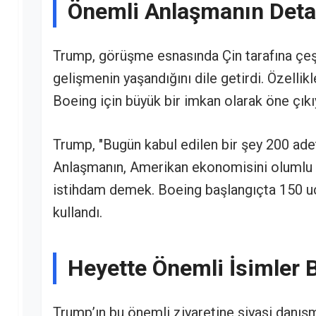
Önemli Anlaşmanın Deta
Trump, görüşme esnasında Çin tarafına çeşit
gelişmenin yaşandığını dile getirdi. Özellik
Boeing için büyük bir imkan olarak öne çıkı
Trump, "Bugün kabul edilen bir şey 200 adet 
Anlaşmanın, Amerikan ekonomisini olumlu y
istihdam demek. Boeing başlangıçta 150 uça
kullandı.
Heyette Önemli İsimler 
Trump’ın bu önemli ziyaretine siyasi danışm