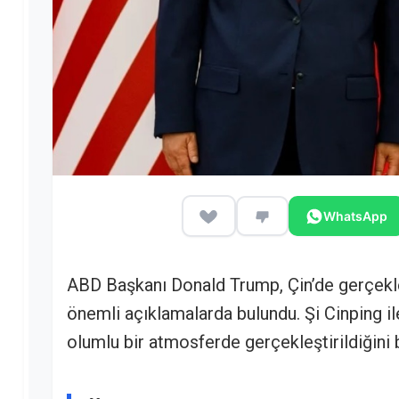
WhatsApp
ABD Başkanı Donald Trump, Çin’de gerçekle
önemli açıklamalarda bulundu. Şi Cinping i
olumlu bir atmosferde gerçekleştirildiğini be