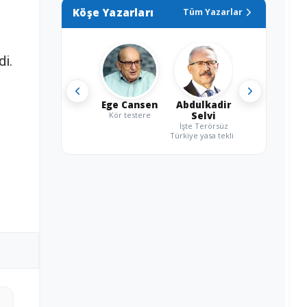
Köşe Yazarları
Tüm Yazarlar
di.
Ege Cansen
Abdulkadir
Kör testere
Selvi
İşte Terörsüz
Türkiye yasa teklifi