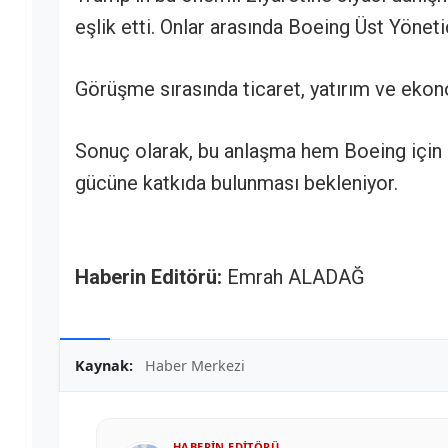
eşlik etti. Onlar arasında Boeing Üst Yönetici
Görüşme sırasında ticaret, yatırım ve ekonom
Sonuç olarak, bu anlaşma hem Boeing için
gücüne katkıda bulunması bekleniyor.
Haberin Editörü:
Emrah ALADAĞ
Kaynak:
Haber Merkezi
HABERIN EDITÖRÜ