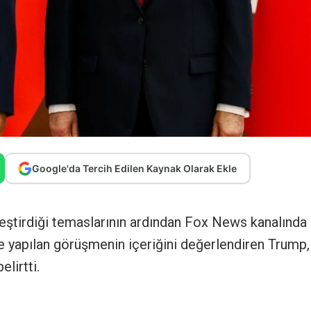
Google'da Tercih Edilen Kaynak Olarak Ekle
ştirdiği temaslarının ardından Fox News kanalında
le yapılan görüşmenin içeriğini değerlendiren Trump,
lirtti.