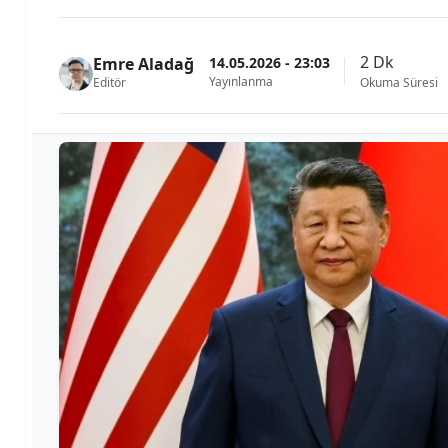
2 Dk
14.05.2026 - 23:03
Emre Aladağ
Yayınlanma
Editör
Okuma Süresi