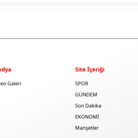
edya
Site İçeriği
eo Galeri
SPOR
GÜNDEM
Son Dakika
EKONOMİ
Manşetler