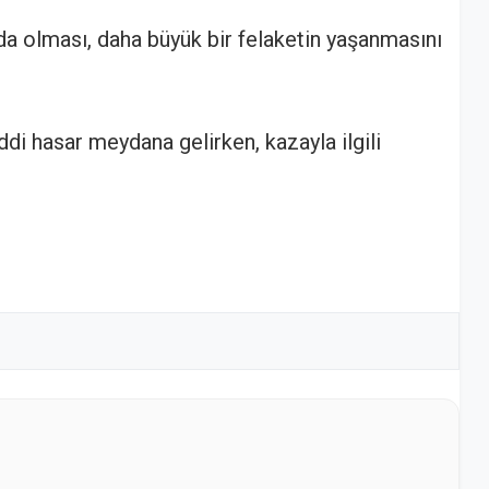
da olması, daha büyük bir felaketin yaşanmasını
i hasar meydana gelirken, kazayla ilgili