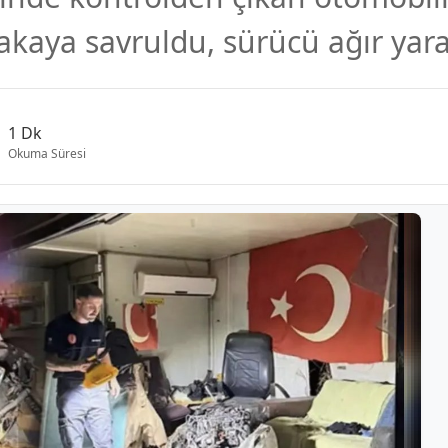
akaya savruldu, sürücü ağır yara
1 Dk
Okuma Süresi