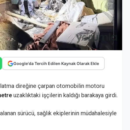
Google'da Tercih Edilen Kaynak Olarak Ekle
nlatma direğine çarpan otomobilin motoru
metre
uzaklıktaki işçilerin kaldığı barakaya girdi.
alanan sürücü, sağlık ekiplerinin müdahalesiyle