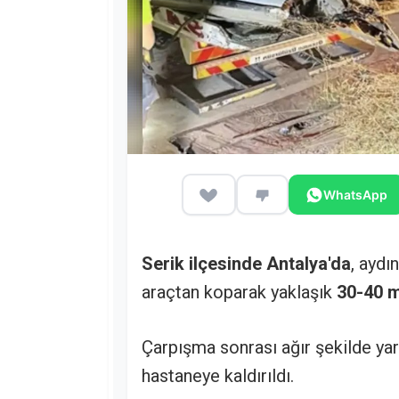
WhatsApp
Serik ilçesinde Antalya'da
, aydı
araçtan koparak yaklaşık
30-40 
Çarpışma sonrası ağır şekilde yar
hastaneye kaldırıldı.