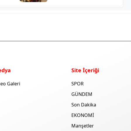
edya
Site İçeriği
eo Galeri
SPOR
GÜNDEM
Son Dakika
EKONOMİ
Manşetler